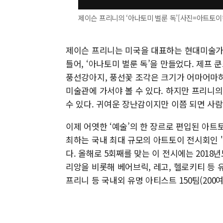
제이슨 프리니의 ‘아나토미 벌룬 독’[사진=아트토이
제이슨 프리니는 미국을 대표하는 현대미술가 제
틀어, ‘아나토미 벌룬 독’을 만들었다. 제
풍선강아지, 풍선꽃 조각은 크기가 어마어마하
미술관에 가서야 볼 수 있다. 하지만 프리니
수 있다. 귀여운 장난감이지만 이쯤 되면 사람
이제 어엿한 ‘예술’의 한 장르로 편입된 아
최하는 국내 최대 규모의 아트토이 전시회인 '
다. 올해로 5회째를 맞는 이 전시에는 201
리앙을 비롯해 베어브릭, 레고, 헬로키티 등
프리니 등 국내외 유명 아티스트 150팀(200