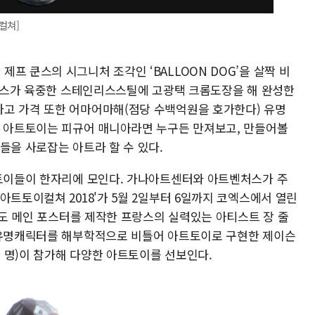
컬쳐]
프 쿤스의 시그니처 조각인 ‘BALLOON DOG’을 살짝 비
프 쿤스가 육중한 스테인리스스틸에 고광택 크롬도장을 해 완성한
고 가격 또한 어마어마해(점당 수백억원을 호가한다) 유명
의 아트토이는 피규어 매니아라면 누구든 만져보고, 만들어볼
들을 사로잡는 아트라 할 수 있다.
트토이들이 한자리에 모인다. 가나아트센터와 아트벤처스가 주
아트토이컬쳐 2018'가 5월 2일부터 6일까지 코엑스에서 열린
8년도 메인 포스터를 제작한 프랑스의 실력있는 아티스트 장 줄
 유명캐릭터를 해부학적으로 비틀어 아트토이로 구현한 제이슨
여 명)이 참가해 다양한 아트토이를 선보인다.