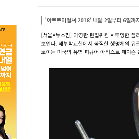
'아트토이컬쳐 2018' 내달 2일부터 6일까
[서울=뉴스핌] 이영란 편집위원 = 투명한 플
보인다. 해부학교실에서 봄직한 생명체의 유골
토이는 미국의 유명 피규어 아티스트 제이슨 프리