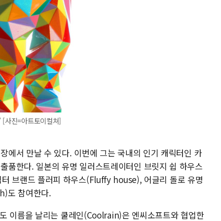
 [사진=아트토이컬쳐]
에서 만날 수 있다. 이번에 그는 국내의 인기 캐릭터인 카
출품한다. 일본의 유명 일러스트레이터인 브릿지 쉽 하우스
캐릭터 브랜드 플러피 하우스(Fluffy house), 어글리 돌로 유명
th)도 참여한다.
 이름을 날리는 쿨레인(Coolrain)은 엔씨소프트와 협업한