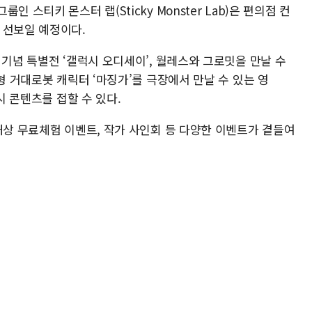
 스티키 몬스터 랩(Sticky Monster Lab)은 편의점 컨
 선보일 예정이다.
 기념 특별전 ‘갤럭시 오디세이’, 월레스와 그로밋을 만날 수
형 거대로봇 캐릭터 ‘마징가’를 극장에서 만날 수 있는 영
시 콘텐츠를 접할 수 있다.
대상 무료체험 이벤트, 작가 사인회 등 다양한 이벤트가 곁들여