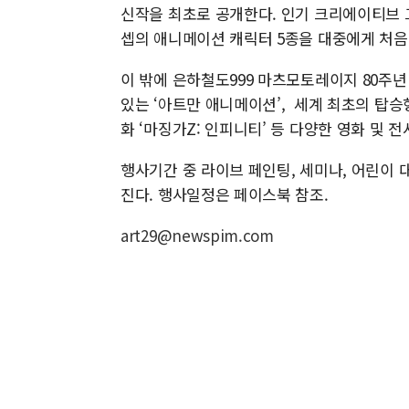
신작을 최초로 공개한다. 인기 크리에이티브 그룹인
셉의 애니메이션 캐릭터 5종을 대중에게 처음
이 밖에 은하철도999 마츠모토레이지 80주년
있는 ‘아트만 애니메이션’, 세계 최초의 탑승
화 ‘마징가Z: 인피니티’ 등 다양한 영화 및 전
행사기간 중 라이브 페인팅, 세미나, 어린이 
진다. 행사일정은 페이스북 참조.
art29@newspim.com