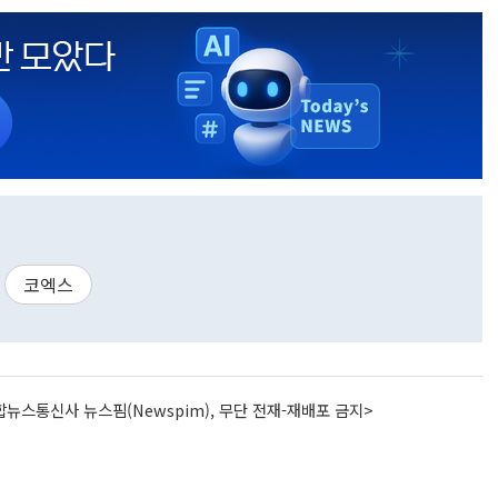
코엑스
뉴스통신사 뉴스핌(Newspim), 무단 전재-재배포 금지>