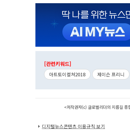
[관련키워드]
아트토이컬쳐2018
제이슨 프리니
<저작권자(c) 글로벌리더의 지름길 종합
디지털뉴스콘텐츠 이용규칙 보기