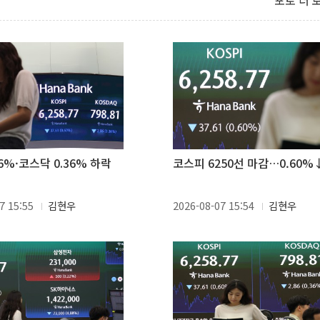
포토 더 
6%·코스닥 0.36% 하락
코스피 6250선 마감…0.60%
7 15:55
김현우
2026-08-07 15:54
김현우