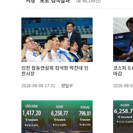
"시장" 포토 검색결과
[총 48,148건]
인천 합동연설회 참석한 박찬대 인
코스피 0.
천시장
마감
2026-08-08 17:31
정일구
2026-08-0