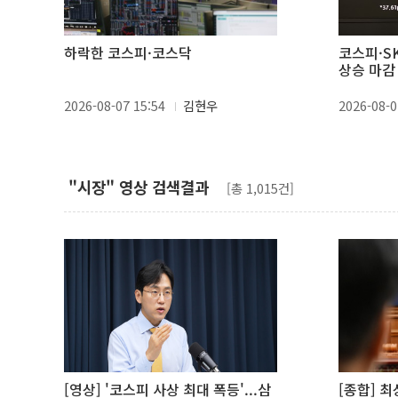
하락한 코스피·코스닥
코스피·S
상승 마감
2026-08-07 15:54
김현우
2026-08-0
"시장" 영상 검색결과
[총 1,015건]
[영상] '코스피 사상 최대 폭등'...삼
[종합] 