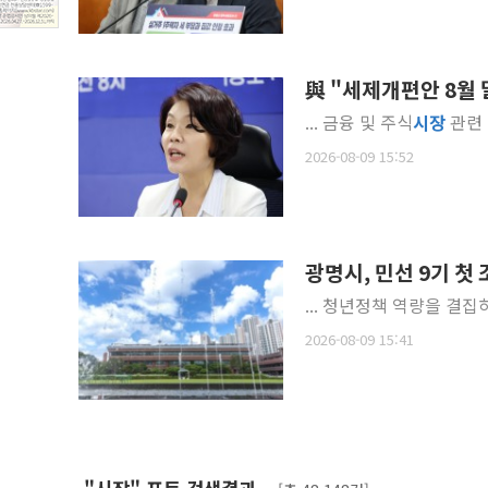
與 "세제개편안 8월 
... 금융 및 주식
시장
관련 
2026-08-09 15:52
광명시, 민선 9기 
... 청년정책 역량을 결집
2026-08-09 15:41