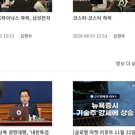
K하이닉스 하락, 삼성전자
코스피·코스닥 하락
7 15:53
김현우
2026-08-07 15:53
김현우
영상 더 
최상목 권한대행, '내란특검
[글로벌 마켓 리포트 11월 22일