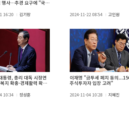
권 행사…추경 요구에 "국정
논의"
1 16:20
김기랑
2024-11-22 08:54
고인원
尹대통령, 총리 대독 시정연
이재명 "금투세 폐지 동의...15
복지 확충·경제활력 확산
주식투자자 입장 고려"
"
4 10:34
정성훈
2024-11-04 10:28
지혜진