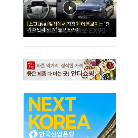
[스팟Live] 일상에서 장점이 더 돋보이는 '전
기 패밀리 SUV' 볼보 EX90