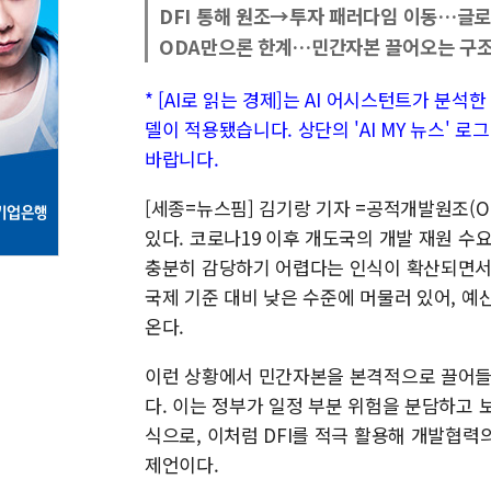
DFI 통해 원조→투자 패러다임 이동…글로
ODA만으론 한계…민간자본 끌어오는 구조
* [AI로 읽는 경제]는 AI 어시스턴트가 분석
델이 적용됐습니다. 상단의 'AI MY 뉴스' 
바랍니다.
[세종=뉴스핌] 김기랑 기자 =공적개발원조(
있다. 코로나19 이후 개도국의 개발 재원 수
충분히 감당하기 어렵다는 인식이 확산되면서다
국제 기준 대비 낮은 수준에 머물러 있어, 
온다.
이런 상황에서 민간자본을 본격적으로 끌어들이
다. 이는 정부가 일정 부분 위험을 분담하고 
식으로, 이처럼 DFI를 적극 활용해 개발협력의
제언이다.