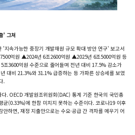
출' 그쳐
한 '지속가능한 중장기 개발재원 규모 확대 방안 연구' 보고서
500억원 ▲2024년 6조2600억원 ▲2025년 6조5000억원 등
 5조3600억원 수준으로 줄어들며 전년 대비 17.5% 감소가
전년 대비 21.3%와 31.1% 급증하는 등 가파른 상승세를 보였
다.
. OECD 개발원조위원회(DAC) 통계 기준 한국의 국민총
AC 평균(0.33%)에 한참 미치지 못하는 수준이다. 코로나19 이후
감안하면, 재정 지출만으로는 수요·공급 간 격차를 메우기 어