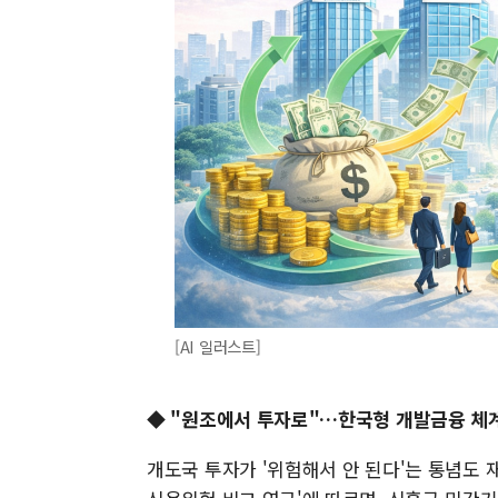
[AI 일러스트]
◆ "원조에서 투자로"…한국형 개발금융 체
개도국 투자가 '위험해서 안 된다'는 통념도 