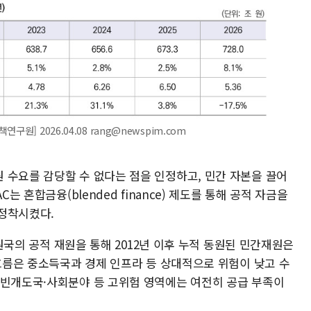
원] 2026.04.08 rang@newspim.com
 수요를 감당할 수 없다는 점을 인정하고, 민간 자본을 끌어
는 혼합금융(blended finance) 제도를 통해 공적 자금을
정착시켰다.
 회원국의 공적 재원을 통해 2012년 이후 누적 동원된 민간재원은
 흐름은 중소득국과 경제 인프라 등 상대적으로 위험이 낮고 수
최빈개도국·사회분야 등 고위험 영역에는 여전히 공급 부족이