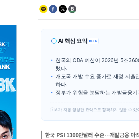
AI 핵심 요약
BETA
한국의 ODA 예산이 2026년 5조3
렀다.
개도국 개발 수요 증가로 재정 지출
하다.
정부가 위험을 분담하는 개발금융기관
AI가 자동 생성한 요약으로 정확하지 않을 수 있
!
한국 PSI 1300만달러 수준…개발금융 아