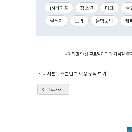
iM라이프
청소년
대표
불
릴레이
도박
불법도박
캐
<저작권자(c) 글로벌리더의 지름길 종합
디지털뉴스콘텐츠 이용규칙 보기
뒤로가기