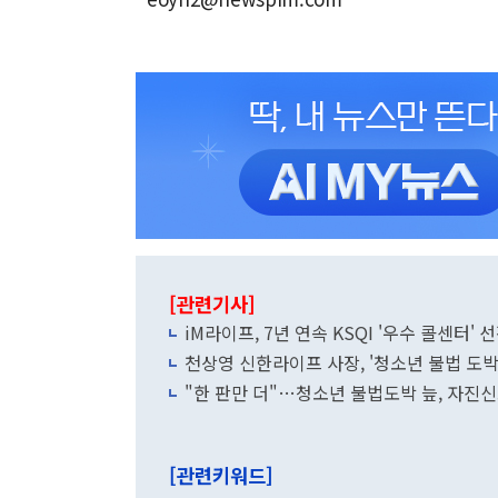
[관련기사]
iM라이프, 7년 연속 KSQI '우수 콜센터' 
천상영 신한라이프 사장, '청소년 불법 도박
"한 판만 더"…청소년 불법도박 늪, 자진
[관련키워드]