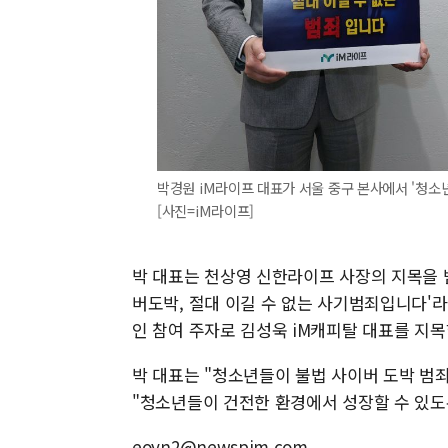
박경원 iM라이프 대표가 서울 중구 본사에서 '청소년
[사진=iM라이프]
박 대표는 천상영 신한라이프 사장의 지목을 
버도박, 절대 이길 수 없는 사기범죄입니다'라
인 참여 주자로 김성욱 iM캐피탈 대표를 지목
박 대표는 "청소년들이 불법 사이버 도박 범
"청소년들이 건전한 환경에서 성장할 수 있도
eoyn2@newspim.com