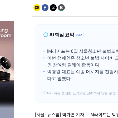
AI 핵심 요약
BETA
iM라이프는 8일 서울청소년 불법도
이번 캠페인은 청소년 불법 사이버 
민 참여형 릴레이 활동이다
박경원 대표는 예방 메시지를 전달하
다고 말했다
AI가 자동 생성한 요약으로 정확하지 않을 수 있
!
[서울=뉴스핌] 박가연 기자 = iM라이프는 