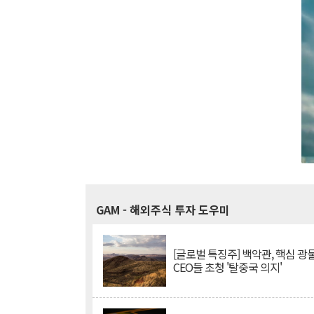
GAM
- 해외주식 투자 도우미
[글로벌 특징주] 백악관, 핵심 광
CEO들 초청 '탈중국 의지'