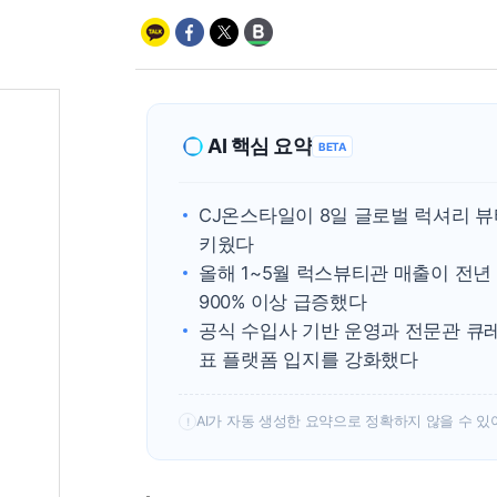
AI 핵심 요약
BETA
CJ온스타일이 8일 글로벌 럭셔리 
키웠다
올해 1~5월 럭스뷰티관 매출이 전년
900% 이상 급증했다
공식 수입사 기반 운영과 전문관 큐
표 플랫폼 입지를 강화했다
AI가 자동 생성한 요약으로 정확하지 않을 수 있
!