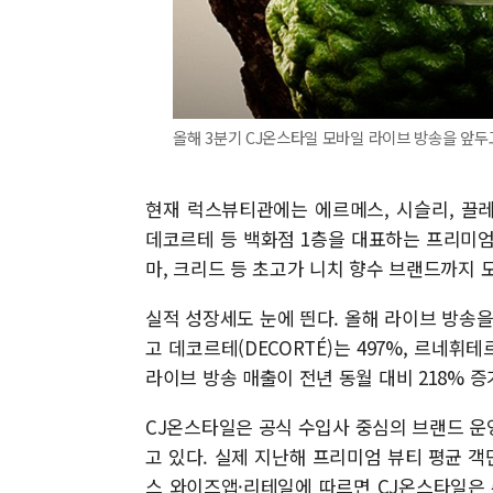
올해 3분기 CJ온스타일 모바일 라이브 방송을 앞두고
현재 럭스뷰티관에는 에르메스, 시슬리, 끌
데코르테 등 백화점 1층을 대표하는 프리미엄
마, 크리드 등 초고가 니치 향수 브랜드까지 
실적 성장세도 눈에 띈다. 올해 라이브 방송을 
고 데코르테(DECORTÉ)는 497%, 르네휘테르(
라이브 방송 매출이 전년 동월 대비 218% 증
CJ온스타일은 공식 수입사 중심의 브랜드 운
고 있다. 실제 지난해 프리미엄 뷰티 평균 객
스 와이즈앱·리테일에 따르면 CJ온스타일은 