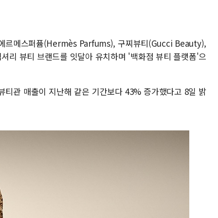
스퍼퓸(Hermès Parfums), 구찌뷰티(Gucci Beauty),
로벌 럭셔리 뷰티 브랜드를 잇달아 유치하며 '백화점 뷰티 플랫폼'으
스뷰티관 매출이 지난해 같은 기간보다 43% 증가했다고 8일 밝