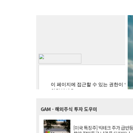
GAM
- 해외주식 투자 도우미
[미국 특징주] 빅테크 주가 급반등..