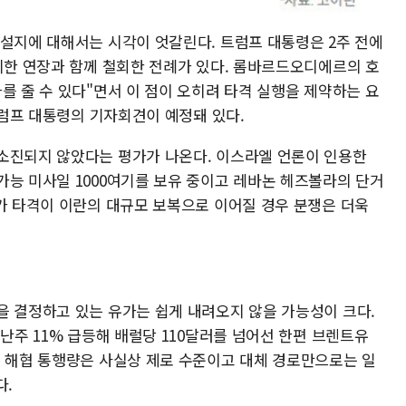
나설지에 대해서는 시각이 엇갈린다. 트럼프 대통령은 2주 전에
 시한 연장과 함께 철회한 전례가 있다. 롬바르드오디에르의 호
를 줄 수 있다"면서 이 점이 오히려 타격 실행을 제약하는 요
 트럼프 대통령의 기자회견이 예정돼 있다.
소진되지 않았다는 평가가 나온다. 이스라엘 언론이 인용한
가능 미사일 1000여기를 보유 중이고 레바논 헤즈볼라의 단거
추가 타격이 이란의 대규모 보복으로 이어질 경우 분쟁은 더욱
을 결정하고 있는 유가는 쉽게 내려오지 않을 가능성이 크다.
지난주 11% 급등해 배럴당 110달러를 넘어선 한편 브렌트유
즈 해협 통행량은 사실상 제로 수준이고 대체 경로만으로는 일
다.