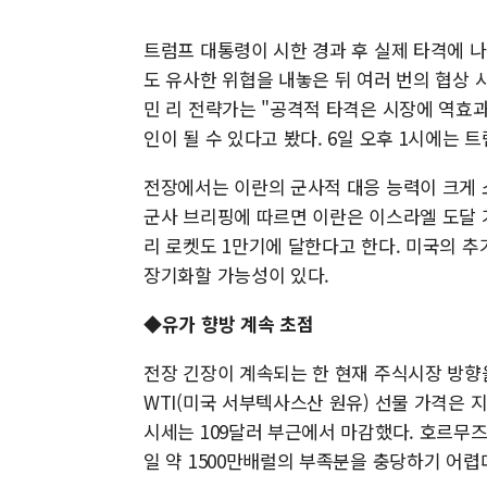
트럼프 대통령이 시한 경과 후 실제 타격에 
도 유사한 위협을 내놓은 뒤 여러 번의 협상
민 리 전략가는 "공격적 타격은 시장에 역효과
인이 될 수 있다고 봤다. 6일 오후 1시에는
전장에서는 이란의 군사적 대응 능력이 크게 
군사 브리핑에 따르면 이란은 이스라엘 도달 
리 로켓도 1만기에 달한다고 한다. 미국의 
장기화할 가능성이 있다.
◆유가 향방 계속 초점
전장 긴장이 계속되는 한 현재 주식시장 방향
WTI(미국 서부텍사스산 원유) 선물 가격은 
시세는 109달러 부근에서 마감했다. 호르무
일 약 1500만배럴의 부족분을 충당하기 어렵