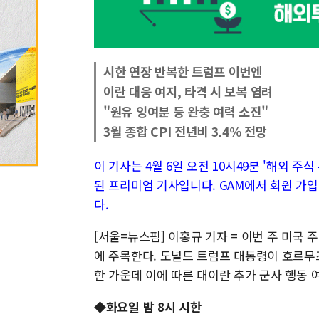
시한 연장 반복한 트럼프 이번엔
이란 대응 여지, 타격 시 보복 염려
"원유 잉여분 등 완충 여력 소진"
3월 종합 CPI 전년비 3.4% 전망
이 기사는 4월 6일 오전 10시49분 '해외 주식 투
된 프리미엄 기사입니다. GAM에서 회원 가입
다.
[서울=뉴스핌] 이홍규 기자 = 이번 주 미국
에 주목한다. 도널드 트럼프 대통령이 호르무즈
한 가운데 이에 따른 대이란 추가 군사 행동 
◆화요일 밤 8시 시한