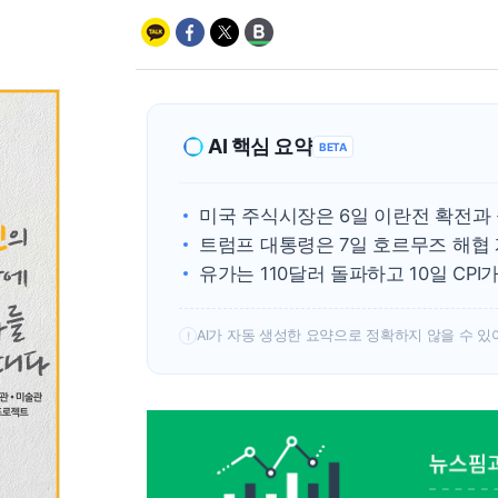
AI 핵심 요약
BETA
미국 주식시장은 6일 이란전 확전과
트럼프 대통령은 7일 호르무즈 해협
유가는 110달러 돌파하고 10일 CPI
AI가 자동 생성한 요약으로 정확하지 않을 수 있
!