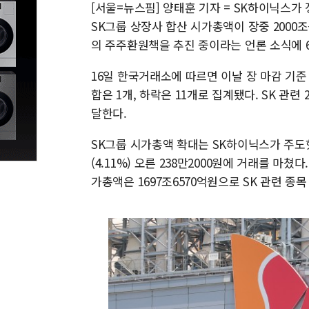
[서울=뉴스핌] 양태훈 기자 = SK하이닉스
SK그룹 상장사 합산 시가총액이 장중 2000조
의 주주환원책을 추진 중이라는 언론 소식에 
16일 한국거래소에 따르면 이날 장 마감 기준 S
합은 1개, 하락은 11개로 집계됐다. SK 관련
달한다.
SK그룹 시가총액 확대는 SK하이닉스가 주도했
(4.11%) 오른 238만2000원에 거래를 마쳤
가총액은 1697조6570억원으로 SK 관련 종