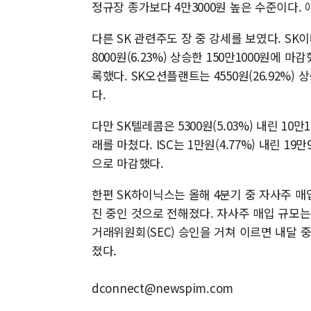
정규장 종가보다 4만3000원 높은 수준이다. 애
다른 SK 관련주도 장 중 강세를 보였다. SK이터
8000원(6.23%) 상승한 150만1000원에 마감
록했다. SK오션플랜트는 4550원(26.92%) 
다.
다만 SK텔레콤은 5300원(5.03%) 내린 10만
래를 마쳤다. ISC는 1만원(4.77%) 내린 19만
으로 마감했다.
한편 SK하이닉스는 올해 4분기 중 자사주 매
진 중인 것으로 전해졌다. 자사주 매입 규모는
거래위원회(SEC) 승인을 거쳐 이르면 내달 
졌다.
dconnect@newspim.com