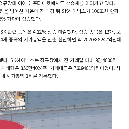
가 정규장에 이어 애프터마켓에서도 상승세를 이어가고 있다.
원을 넘어선 가운데 장 마감 뒤 SK하이닉스가 100조원 안팎
6% 가까이 상승했다.
K 관련 종목은 4.12% 상승 마감했다. 상승 종목은 12개, 보
 24개 종목의 시가총액을 단순 합산하면 약 2020조8247억원에
다. SK하이닉스는 정규장에서 전 거래일 대비 9만4000원
다. 거래량은 336만4024주, 거래대금은 7조9401억원대였다. 시
목 내 시가총액 1위를 기록했다.