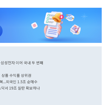
…삼성전자 이어 국내 두 번째
리지 상품 수익률 상위권
복...외국인 1.5조 순매수
스닥서 19조 실탄 확보하나