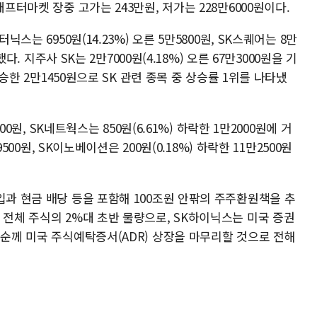
프터마켓 장중 고가는 243만원, 저가는 228만6000원이다.
닉스는 6950원(14.23%) 오른 5만5800원, SK스퀘어는 8만
했다. 지주사 SK는 2만7000원(4.18%) 오른 67만3000원을 기
상승한 2만1450원으로 SK 관련 종목 중 상승률 1위를 나타냈
100원, SK네트웍스는 850원(6.61%) 하락한 1만2000원에 거
9500원, SK이노베이션은 200원(0.18%) 하락한 11만2500원
입과 현금 배당 등을 포함해 100조원 안팎의 주주환원책을 추
 전체 주식의 2%대 초반 물량으로, SK하이닉스는 미국 증권
중순께 미국 주식예탁증서(ADR) 상장을 마무리할 것으로 전해