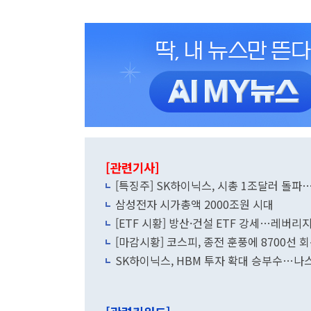
[관련기사]
[특징주] SK하이닉스, 시총 1조달러 돌파
삼성전자 시가총액 2000조원 시대
[ETF 시황] 방산·건설 ETF 강세…레버
[마감시황] 코스피, 종전 훈풍에 8700선 회
SK하이닉스, HBM 투자 확대 승부수…나