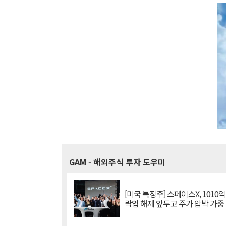
GAM
- 해외주식 투자 도우미
[미국 특징주] 스페이스X, 1010
락업 해제 앞두고 주가 압박 가중