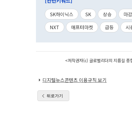
[관련키워드]
SK하이닉스
SK
상승
마
NXT
애프터마켓
급등
시
<저작권자(c) 글로벌리더의 지름길 종합
디지털뉴스콘텐츠 이용규칙 보기
뒤로가기