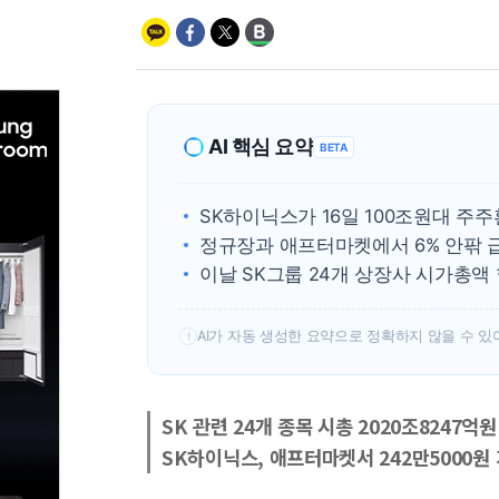
AI 핵심 요약
BETA
SK하이닉스가 16일 100조원대 주
정규장과 애프터마켓에서 6% 안팎 
이날 SK그룹 24개 상장사 시가총액
AI가 자동 생성한 요약으로 정확하지 않을 수 있
!
SK 관련 24개 종목 시총 2020조8247억원
SK하이닉스, 애프터마켓서 242만5000원