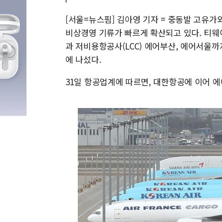
[서울=뉴스핌] 김아영 기자 = 중동발 고유
비상경영 기류가 빠르게 확산되고 있다. 티
과 저비용항공사(LCC) 에어부산, 에어서울
에 나섰다.
31일 항공업계에 따르면, 대한항공에 이어 