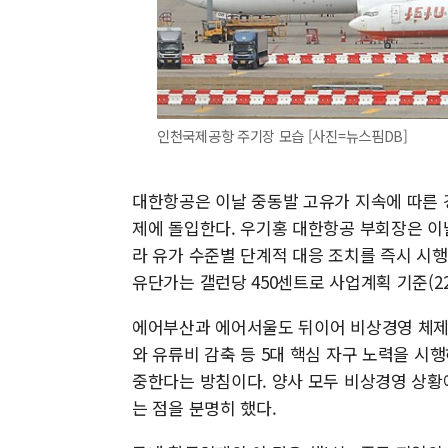
인천국제공항 주기장 모습 [사진=뉴스핌DB]
대한항공은 이날 중동발 고유가 지속에 따른 
제에 돌입한다. 우기홍 대한항공 부회장은 이
라 유가 수준별 단계적 대응 조치를 즉시 시행
유단가는 갤런당 450센트로 사업계획 기준(22
에어부산과 에어서울도 뒤이어 비상경영 체제
와 유류비 감축 등 5대 핵심 자구 노력을 시
중한다는 방침이다. 양사 모두 비상경영 상황
는 점을 분명히 했다.