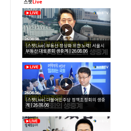
스팟
Live
[스팟Live] 부동산 정상화 위한 노력! 서울시
부동산 대토론회 생중계 | 26.08.06
[스팟Live] 더불어민주당 정책조정회의 생중
계 | 26.08.06