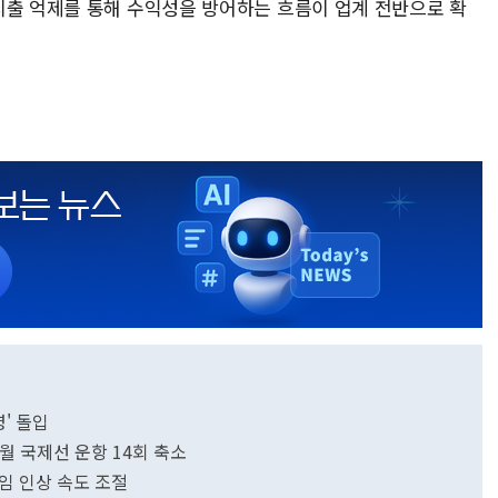
지출 억제를 통해 수익성을 방어하는 흐름이 업계 전반으로 확
' 돌입
월 국제선 운항 14회 축소
임 인상 속도 조절