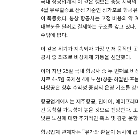
국내 항공업계의 이 같은 행보는 중동 지역의 
4월 유류할증료 산정 기준인 싱가포르 항공유(M
이 폭등했다. 통상 항공사는 고정 비용의 약 
대부분을 달러로 결제하는 구조를 갖고 있다.
수밖에 없다.
이 같은 위기가 지속되자 가장 먼저 움직인 곳
공사 중 최초로 비상체제 가동을 선언했다.
이어 지난 25일 국내 항공사 중 두 번째로 
치로 4~5월 국제선 4개 노선(창춘·하얼빈·프
나항공은 향후 수익성 중심의 운영 기조를 강
항공업계에서는 제주항공, 진에어, 에어프레미
간 동참할 가능성이 높을 것으로 전망한다. 
낮은 노선에 대한 추가적인 축소 및 감편 운
항공업계 관계자는 "유가와 환율이 동시에 급