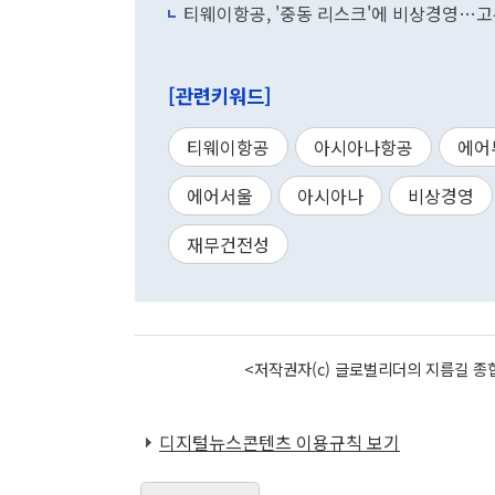
티웨이항공, '중동 리스크'에 비상경영…고
[관련키워드]
티웨이항공
아시아나항공
에어
에어서울
아시아나
비상경영
재무건전성
<저작권자(c) 글로벌리더의 지름길 종합
디지털뉴스콘텐츠 이용규칙 보기