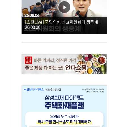
[스팟Live] 국민의힘 최고위원회의 생중계｜
26.08.06