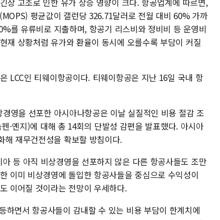
긴장 고조로 인한 유가 상승 영향이 크다. 항공업계에 따르면,
OPS) 평균값이 갤런당 326.71달러로 전월 대비 60% 가까
30%를 유류비로 지출하며, 항공기 리스비와 정비비 등 운영비
 현재 상황처럼 유가와 환율이 동시에 오를수록 부담이 커질
은 LCC인 티웨이항공이다. 티웨이항공은 지난 16일 국내 항
비상경영을 선포한 아시아나항공은 이날 실질적인 비용 절감 조
놈펜·옌지)에 대해 총 14회의 단발성 감편을 발표했다. 아시아
화해 재무건전성을 확보할 방침이다.
아 등 아직 비상경영을 선포하지 않은 다른 항공사들도 조만
또한 이미 비상경영에 돌입한 항공사들을 중심으로 수익성이
항도 이어질 것이라는 전망이 우세하다.
등하면서 항공사들이 감내할 수 있는 비용 부담이 한계치에