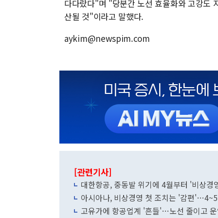
다다랐다"며 "당분간 노선 효율화와 고강도 
산될 것"이라고 말했다.
aykim@newspim.com
[관련기사]
대한항공, 중동발 위기에 4월부터 '비상경영
아시아나, 비상경영 첫 조치는 '감편'…4~5
고유가에 항공업계 '흔들'…노선 줄이고 운