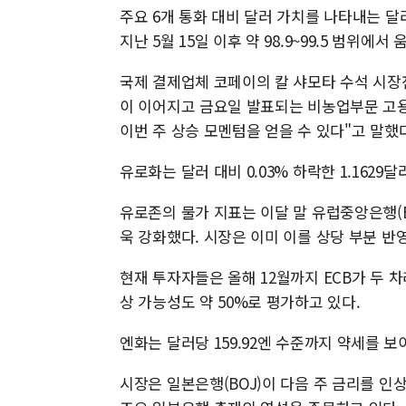
주요 6개 통화 대비 달러 가치를 나타내는 달러
지난 5월 15일 이후 약 98.9~99.5 범위에서
국제 결제업체 코페이의 칼 샤모타 수석 시장
이 이어지고 금요일 발표되는 비농업부문 고
이번 주 상승 모멘텀을 얻을 수 있다"고 말했다
유로화는 달러 대비 0.03% 하락한 1.1629
유로존의 물가 지표는 이달 말 유럽중앙은행(E
욱 강화했다. 시장은 이미 이를 상당 부분 반
현재 투자자들은 올해 12월까지 ECB가 두 차
상 가능성도 약 50%로 평가하고 있다.
엔화는 달러당 159.92엔 수준까지 약세를 
시장은 일본은행(BOJ)이 다음 주 금리를 인