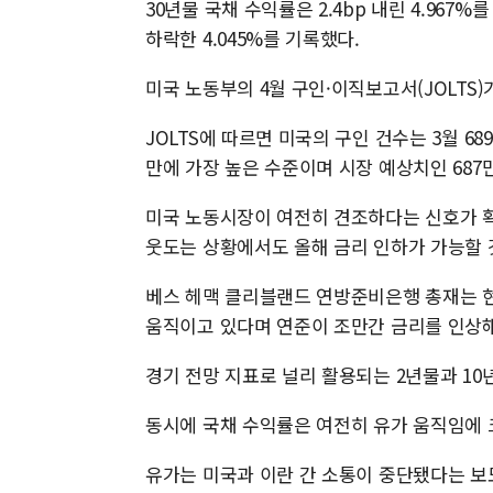
30년물 국채 수익률은 2.4bp 내린 4.967%
하락한 4.045%를 기록했다.
미국 노동부의 4월 구인·이직보고서(JOLTS)
JOLTS에 따르면 미국의 구인 건수는 3월 68
만에 가장 높은 수준이며 시장 예상치인 687
미국 노동시장이 여전히 견조하다는 신호가 확
웃도는 상황에서도 올해 금리 인하가 가능할 
베스 헤맥 클리블랜드 연방준비은행 총재는 
움직이고 있다며 연준이 조만간 금리를 인상해
경기 전망 지표로 널리 활용되는 2년물과 10년
동시에 국채 수익률은 여전히 유가 움직임에 
유가는 미국과 이란 간 소통이 중단됐다는 보