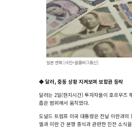
일본 엔화 [사진=블룸버그통신]
◆ 달러, 중동 상황 지켜보며 보합권 등락
달러는 2일(현지시간) 투자자들이 호르무즈 
좁은 범위에서 움직였다.
도널드 트럼프 미국 대통령은 전날 이란과의 
엘과 이란 간 분쟁 종식과 관련한 진전 소식