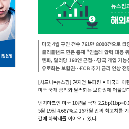
미국 4월 구인 건수 761만 8000건으로 급
클리블랜드 연은 총재 "인플레 압력 대응 
엔화, 달러당 160엔 근접…당국 개입 가능
유로화는 보합권…ECB 추가 금리 인상 전
[시드니=뉴스핌] 권지언 특파원 = 미국과 이
미국 국채 금리와 달러화는 보합권에 머물렀다
벤치마크인 미국 10년물 국채 2.2bp(1bp=0
5월 19일 4.687%로 16개월 만의 최고치
감에 하락세를 이어오고 있다.