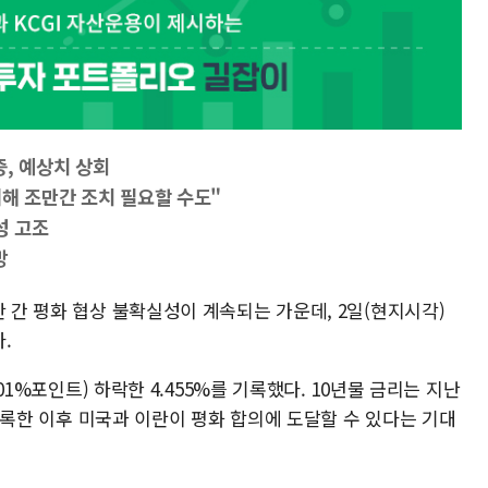
증, 예상치 상회
위해 조만간 조치 필요할 수도"
성 고조
망
란 간 평화 협상 불확실성이 계속되는 가운데, 2일(현지시각)
.
.01%포인트) 하락한 4.455%를 기록했다. 10년물 금리는 지난
를 기록한 이후 미국과 이란이 평화 합의에 도달할 수 있다는 기대