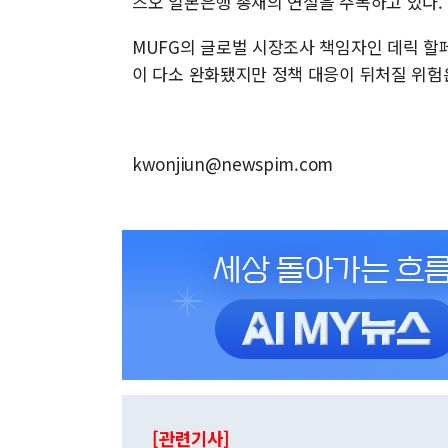
즈오 일본은행 총재의 연설을 주목하고 있다.
MUFG의 글로벌 시장조사 책임자인 데릭 할
이 다소 완화됐지만 정책 대응이 뒤처질 위험
kwonjiun@newspim.com
[관련기사]