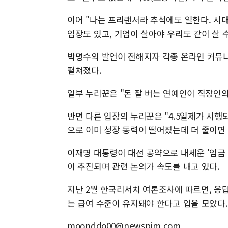
이어 "나는 프리랜서라 추석에도 일한다. 시
입장도 있고, 기업이 살아야 우리도 같이 살 
박명수의 발언이 전해지자 각종 온라인 커뮤니
펼쳐졌다.
일부 누리꾼은 "돈 잘 버는 연예인이 직장인의 
반면 다른 입장의 누리꾼은 "4.5일제가 시행
으로 이미 성장 동력이 떨어졌는데 더 줄이면
이재명 대통령이 대선 공약으로 내세운 '임금 
이 추진되며 관련 논의가 속도를 내고 있다.
지난 2월 한국리서치 여론조사에 따르면, 응답자
는 급여 수준이 유지돼야 한다고 입을 모았다.
moonddo00@newspim.com