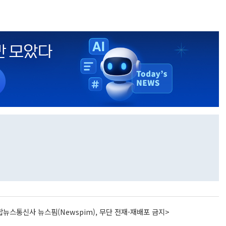
뉴스통신사 뉴스핌(Newspim), 무단 전재-재배포 금지>