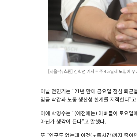
[서울=뉴스핌] 김학선 기자 = 주 4.5일제 도입에 우
이날 전민기는 "21년 만에 금요일 점심 퇴근
임금 삭감과 노동 생산성 한계를 지적한다"고
이에 박명수는 "(예전에는) 아빠들이 토요일에
아닌가 생각이 든다"고 말했다.
또 "인구도 없는데 이것(노동시간)까지 줄이