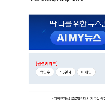
[관련키워드]
박명수
4.5일제
이재명
<저작권자(c) 글로벌리더의 지름길 종합