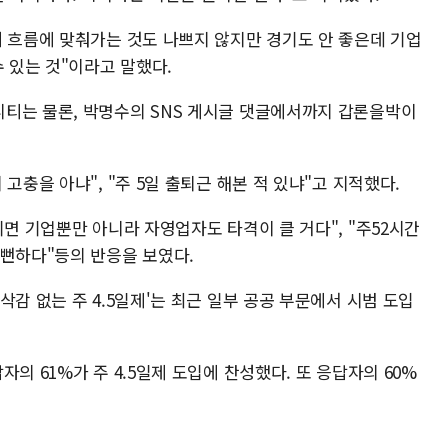
대 흐름에 맞춰가는 것도 나쁘지 않지만 경기도 안 좋은데 기업
수 있는 것"이라고 말했다.
티는 물론, 박명수의 SNS 게시글 댓글에서까지 갑론을박이
고충을 아냐", "주 5일 출퇴근 해본 적 있냐"고 지적했다.
되면 기업뿐만 아니라 자영업자도 타격이 클 거다", "주52시간
 뻔하다"등의 반응을 보였다.
삭감 없는 주 4.5일제'는 최근 일부 공공 부문에서 시범 도입
의 61%가 주 4.5일제 도입에 찬성했다. 또 응답자의 60%