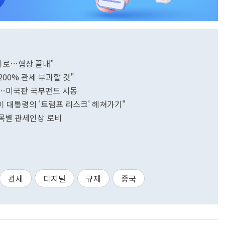
키로…협상 끝내"
200% 관세 부과할 것"
것"…미국판 국부펀드 시동
이 대통령의 '트럼프 리스크' 헤쳐가기"
품목별 관세인상 로비
관세
디지털
규제
중국