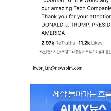
25일(현지시간) 트럼프 대통령이 트루스소셜에 올린
kwonjiun@newspim.com