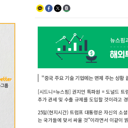
"중국 주요 기술 기업에는 면제 주는 상황 
[시드니=뉴스핌] 권지언 특파원 = 도널드 
추가 관세 및 수출 규제를 도입할 것이라고 
25일(현지시간) 트럼프 대통령은 자신의 소
는 국가들에 맞서 싸울 것"이라면서 이같이 