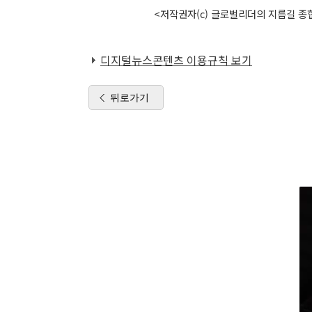
<저작권자(c) 글로벌리더의 지름길 종합
디지털뉴스콘텐츠 이용규칙 보기
뒤로가기