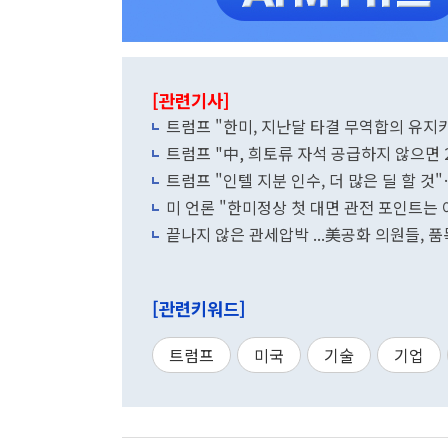
[관련기사]
트럼프 "한미, 지난달 타결 무역합의 유지
트럼프 "中, 희토류 자석 공급하지 않으면 
트럼프 "인텔 지분 인수, 더 많은 딜 할 
미 언론 "한미정상 첫 대면 관전 포인트는 
끝나지 않은 관세압박 ...美공화 의원들, 
[관련키워드]
트럼프
미국
기술
기업