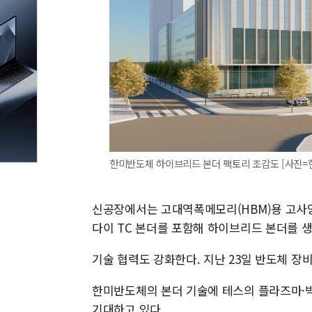
한미반도체 하이브리드 본더 팩토리 조감도 [사진=
신공장에서는 고대역폭메모리(HBM)용 고사양 열
다이 TC 본더를 포함해 하이브리드 본더를 
기술 협력도 강화한다. 지난 23일 반도체 장
한미반도체의 본더 기술에 테스의 플라즈마·박
기대하고 있다.