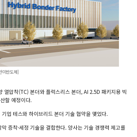
한미반도체]
압착(TC) 본더와 플럭스리스 본더, AI 2.5D 패키지용 빅
생산할 예정이다.
비 기업 테스와 하이브리드 본더 기술 협약을 맺었다.
막 증착·세정 기술을 결합한다. 양사는 기술 경쟁력 제고를