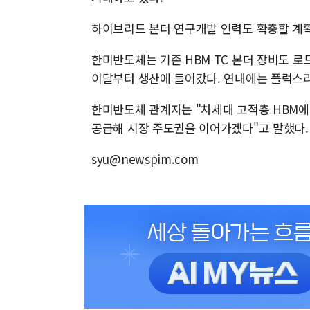
하이브리드 본더 연구개발 인력도 확충할 계획
한미반도체는 기존 HBM TC 본더 장비도 로드맵
이달부터 생산에 들어갔다. 연내에는 플럭스리
한미반도체 관계자는 "차세대 고적층 HBM에
공급해 시장 주도권을 이어가겠다"고 말했다.
syu@newspim.com