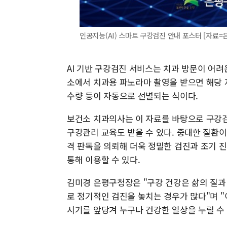
인공지능(AI) 스마트 구강검진 안내 포스터 [자료=
AI 기반 구강검진 서비스는 치과 방문이 어려
소에서 치과용 파노라마 촬영을 받으면 해당 
수량 등이 자동으로 선별되는 식이다.
보건소 치과의사는 이 자료를 바탕으로 구강
구강관리 교육도 받을 수 있다. 중대한 질환
격 판독을 의뢰해 더욱 정밀한 검진과 조기 
통해 이용할 수 있다.
김미경 은평구청장은 "구강 건강은 삶의 질과
로 정기적인 검진을 놓치는 경우가 많다"며 
시기를 앞당겨 누구나 건강한 일상을 누릴 수