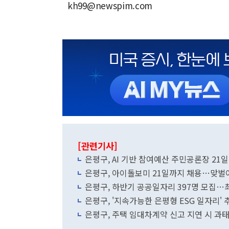
kh99@newspim.com
[관련기사]
은평구, AI 기반 참여예산 주민공론장 21
은평구, 아이돌보미 21일까지 채용…맞벌이
은평구, 하반기 공공일자리 397명 모집…
은평구, '지속가능한 은평형 ESG 일자리' 
은평구, 주택 임대차계약 신고 지연 시 과