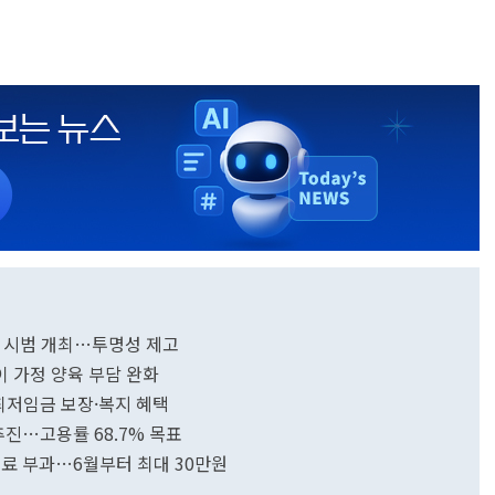
일 시범 개최…투명성 제고
 가정 양육 부담 완화
최저임금 보장·복지 혜택
추진…고용률 68.7% 목표
태료 부과…6월부터 최대 30만원