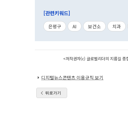
[관련키워드]
은평구
AI
보건소
치과
<저작권자(c) 글로벌리더의 지름길 종합
디지털뉴스콘텐츠 이용규칙 보기
뒤로가기