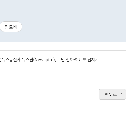
진료비
뉴스통신사 뉴스핌(Newspim), 무단 전재-재배포 금지>
맨위로