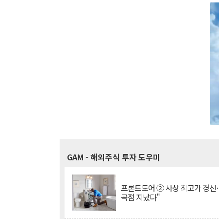
GAM
- 해외주식 투자 도우미
프론트도어 ② 사상 최고가 경신
곡점 지났다"