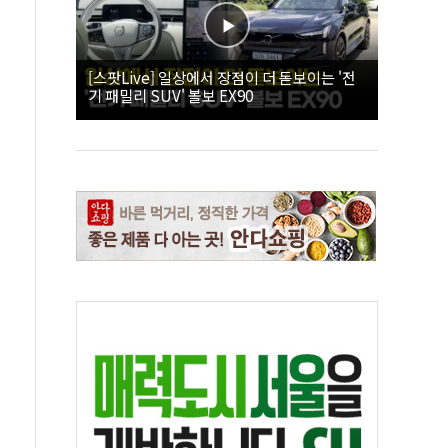
[스팟Live] 일상에서 장점이 더 돋보이는 '전
기 패밀리 SUV' 볼보 EX90