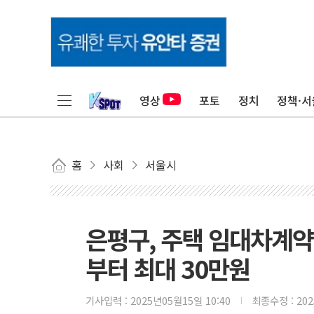
영상
포토
정치
정책·서
홈
사회
서울시
은평구, 주택 임대차계약
부터 최대 30만원
기사입력 :
2025년05월15일 10:40
최종수정 :
20