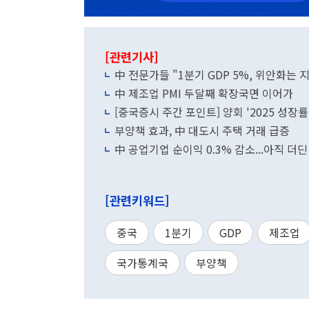
[관련기사]
中 전문가들 "1분기 GDP 5%, 위안화는 
中 제조업 PMI 두달째 확장국면 이어가
[중국증시 주간 포인트] 양회 '2025 성장률 목
부양책 효과, 中 대도시 주택 거래 급증
中 공업기업 순이익 0.3% 감소...아직 더
[관련키워드]
중국
1분기
GDP
제조업
국가통계국
부양책