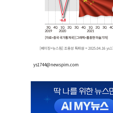
[베이징=뉴스핌] 조용성 특파원 = 2025.04.16 ys1
ys1744@newspim.com