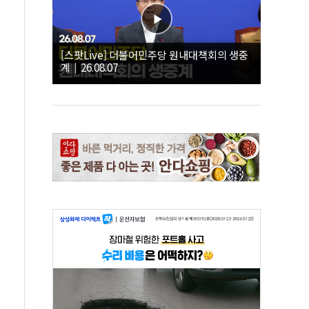
[스팟Live] 더불어민주당 원내대책회의 생중
계｜26.08.07