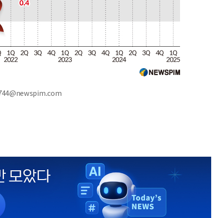
744@newspim.com