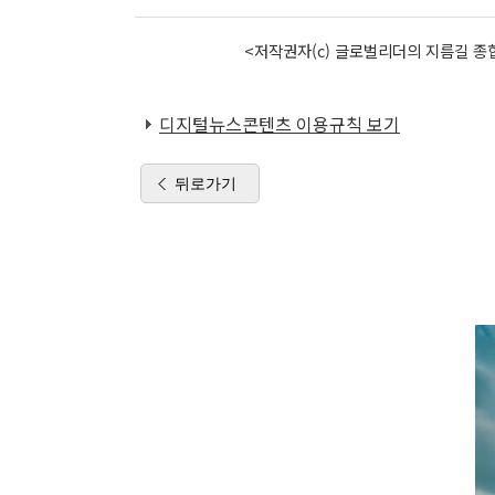
<저작권자(c) 글로벌리더의 지름길 종합
디지털뉴스콘텐츠 이용규칙 보기
뒤로가기