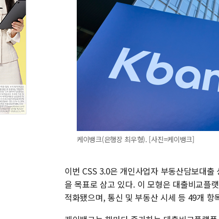
케이뱅크(은행장 최우형). [사진=케이뱅크]
이번 CSS 3.0은 개인사업자 부동산담보대
을 목표로 삼고 있다. 이 모형은 대출비교플랫
적화됐으며, 통신 및 부동산 시세 등 49개 