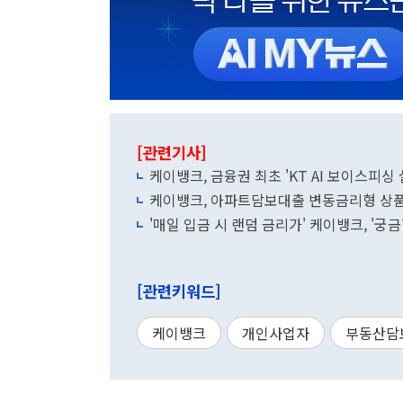
[관련기사]
케이뱅크, 금융권 최초 'KT AI 보이스피싱
케이뱅크, 아파트담보대출 변동금리형 상품 
'매일 입금 시 랜덤 금리가' 케이뱅크, '궁
[관련키워드]
케이뱅크
개인사업자
부동산담