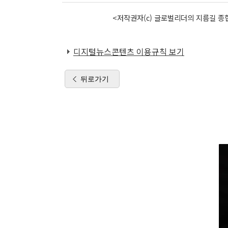
<저작권자(c) 글로벌리더의 지름길 종합
디지털뉴스콘텐츠 이용규칙 보기
뒤로가기