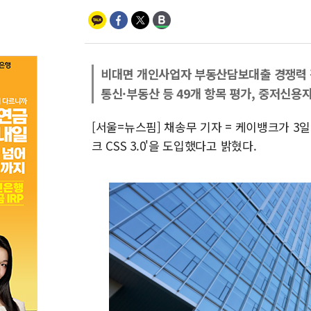
비대면 개인사업자 부동산담보대출 경쟁력 
통신·부동산 등 49개 항목 평가, 중저신용
[서울=뉴스핌] 채송무 기자 = 케이뱅크가 
크 CSS 3.0'을 도입했다고 밝혔다.