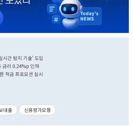
 실시간 탐지 기술' 도입
금리 0.24%p 인하
금한 적금 프로모션 실시
보대출
신용평가모형