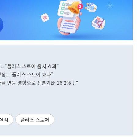
..."플러스 스토어 출시 효과"
성장..."플러스 스토어 효과"
"환율 변동 영향으로 전분기比 16.2%↓"
실적
플러스 스토어