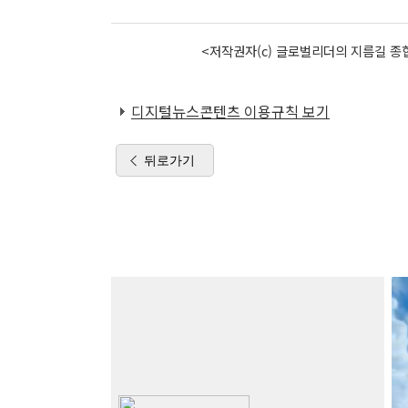
<저작권자(c) 글로벌리더의 지름길 종합
디지털뉴스콘텐츠 이용규칙 보기
뒤로가기