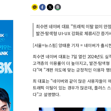
최수연 네이버 대표 "트래픽 이탈 없이 안
발견·탐색형 UI·UX 강화로 체류시간 증가
[서울=뉴스핌] 양태훈 기자 = 네이버가 출
최수연 네이버 대표는 7일 열린 2024년도 
고객층의 이용률이 더 높아지고, 발견·탐색형 
다"며 "개편 의도에 맞는 긍정적인 이용자 행
최 대표는 "네이버와 같이 많은 사용자들이 
트래픽 이탈이 있는 경우가 많은데, 플러스 
다"고 설명했다.