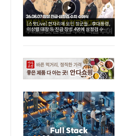
[스팟Live] 한자리에 모인 장군들...李대통령,
이상렬 대장 등 진급 장성 4명에 삼정검 수치
직접 수여｜26.08.07 장성 진급·삼정검 수치
수여식