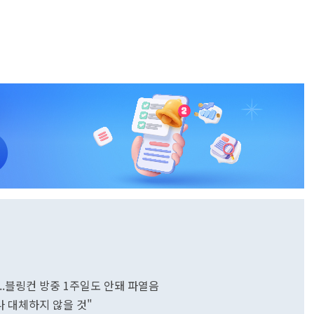
..블링컨 방중 1주일도 안돼 파열음
나 대체하지 않을 것"