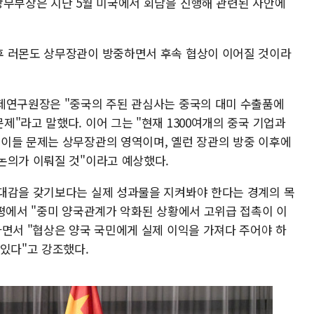
상무부장은 지난 5월 미국에서 회담을 진행해 관련된 사안에
후 러몬도 상무장관이 방중하면서 후속 협상이 이어질 것이라
제연구원장은 "중국의 주된 관심사는 중국의 대미 수출품에
"라고 말했다. 이어 그는 "현재 1300여개의 중국 기업과
이들 문제는 상무장관의 영역이며, 옐런 장관의 방중 이후에
논의가 이뤄질 것"이라고 예상했다.
대감을 갖기보다는 실제 성과물을 지켜봐야 한다는 경계의 목
논평에서 "중미 양국관계가 악화된 상황에서 고위급 접촉이 이
하면서 "협상은 양국 국민에게 실제 이익을 가져다 주어야 하
 있다"고 강조했다.