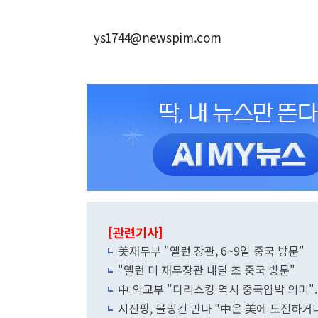
ys1744@newspim.com
[관련기사]
美재무부 "옐런 장관, 6~9일 중국 방문"
"옐런 미 재무장관 내달 초 중국 방문"
中 외교부 "디리스킹 역시 중국압박 의미".
시진핑, 블링컨 만나 "中은 美에 도전하거