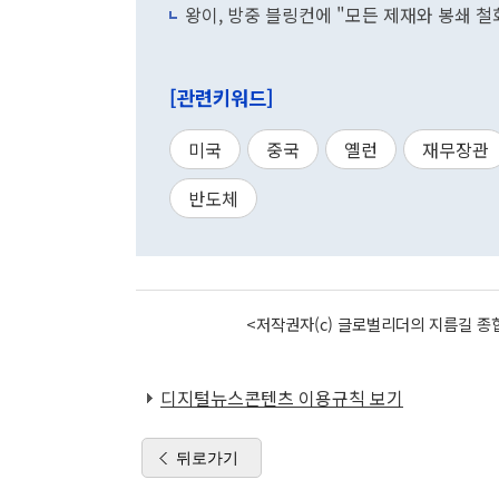
왕이, 방중 블링컨에 "모든 제재와 봉쇄 철
[관련키워드]
미국
중국
옐런
재무장관
반도체
<저작권자(c) 글로벌리더의 지름길 종합
디지털뉴스콘텐츠 이용규칙 보기
뒤로가기