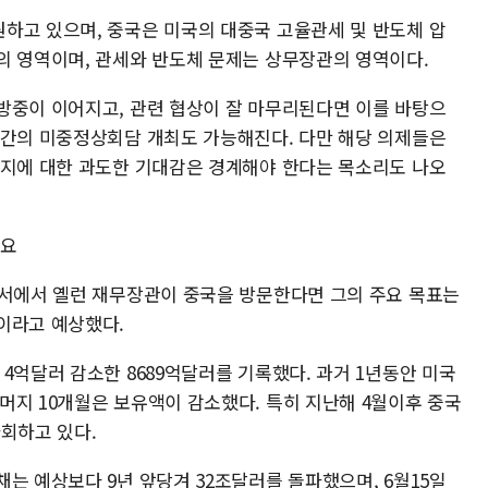
하고 있으며, 중국은 미국의 대중국 고율관세 및 반도체 압
의 영역이며, 관세와 반도체 문제는 상무장관의 영역이다.
방중이 이어지고, 관련 협상이 잘 마무리된다면 이를 바탕으
석간의 미중정상회담 개최도 가능해진다. 다만 해당 의제들은
질지에 대한 과도한 기대감은 경계해야 한다는 목소리도 나오
필요
고서에서 옐런 재무장관이 중국을 방문한다면 그의 주요 목표는
이라고 예상했다.
4억달러 감소한 8689억달러를 기록했다. 과거 1년동안 미국
머지 10개월은 보유액이 감소했다. 특히 지난해 4월이후 중국
회하고 있다.
는 예상보다 9년 앞당겨 32조달러를 돌파했으며, 6월15일