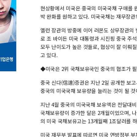
현상황에서 미국은 중국의 미국국채 구매를 원
박 완화를 원하고 있다. 미국국채는 재무장관
옐런 장관의 방중에 이어 러몬도 상무장관의 
로 조 바이든 미국 대통령과 시진핑 중국 주
모두 난이도가 높은 것들로, 협상이 잘 이뤄
고 있다.
◆미국은 2위 국채보유국인 중국의 협조가 
중국 신다(信達)증권은 지난 2일 공개한 보
중국의 미국국채 보유량을 늘리는 것이 될 것
지난 4월 중국의 미국국채 보유액은 전달대비 
국채보유량이 증가한 달은 2개월이었으며, 나
의 미국 국채보유고는 13개월째 1조달러를 하
미국 재무부 발표에 따르면 미국 연방정부 부채