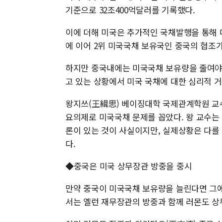
기준으로 32조400억달러를 기록했다.
이에 더해 미국은 추가적인 국채발행을 통해
에 이어 2위 미국국채 보유국인 중국의 협조
하지만 중국내에는 미국국채 보유량을 줄여야 
고 있는 상황에서 미국 국채에 대한 심리적 
왕지쓰(王緝思) 베이징대학 국제관계학원 교수
요의제로 미국국채 문제를 꼽았다. 왕 교수는
론이 있는 것이 사실이지만, 실제상황은 다를
다.
◆중국은 미국 상무장관 방중을 중시
만약 중국이 미국국채 보유량을 늘린다면 그에
서는 옐런 재무장관의 방중과 함께 러몬도 상