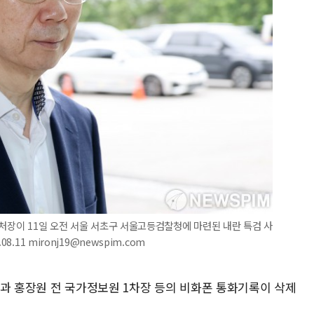
호처장이 11일 오전 서울 서초구 서울고등검찰청에 마련된 내란 특검 사
.11 mironj19@newspim.com
령과 홍장원 전 국가정보원 1차장 등의 비화폰 통화기록이 삭제