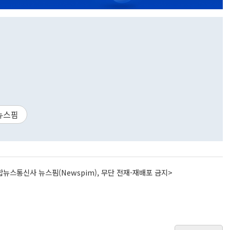
뉴스핌
뉴스통신사 뉴스핌(Newspim), 무단 전재-재배포 금지>