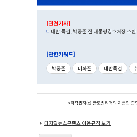
[관련기사]
내란 특검, 박종준 전 대통령경호처장 소환
[관련키워드]
박종준
비화폰
내란특검
<저작권자(c) 글로벌리더의 지름길 종합
디지털뉴스콘텐츠 이용규칙 보기