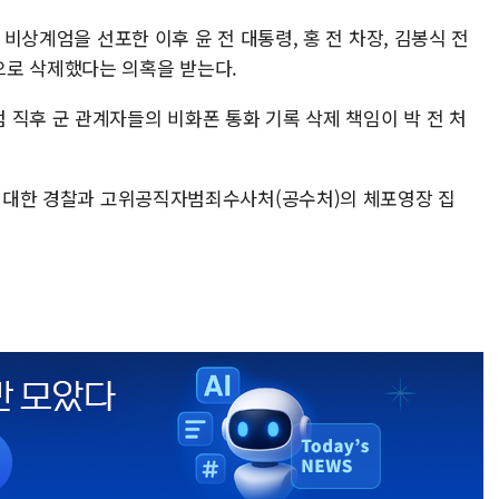
 비상계엄을 선포한 이후 윤 전 대통령, 홍 전 차장, 김봉식 전
으로 삭제했다는 의혹을 받는다.
 직후 군 관계자들의 비화폰 통화 기록 삭제 책임이 박 전 처
령에 대한 경찰과 고위공직자범죄수사처(공수처)의 체포영장 집