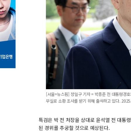
[서울=뉴스핌] 정일구 기자 = 박종준 전 대통령경
무실로 소환 조사를 받기 위해 출석하고 있다. 2025.08
특검은 박 전 처장을 상대로 윤석열 전 대통
된 경위를 추궁할 것으로 예상된다.