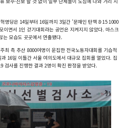
휴 보수·진보 할 것 없이 일부 단체들이 도심에 나와 거리 시
은 14일부터 16일까지 3일간 '문재인 탄핵 8·15 1000
 모이면서 1인 걷기대회라는 공언은 지켜지지 않았다. 마스크
않는 모습도 곳곳에서 연출됐다.
 주최 측 추산 8000여명이 운집한 전국노동자대회를 기습적
일과 16일 이틀간 서울 여의도에서 대규모 집회를 열었다. 집
9 검사를 진행한 결과 2명이 확진 판정을 받았다.