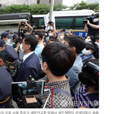
 15일 오후 서울 종로구 새문안교회 앞에서 국민혁명당 관계자들이 동화