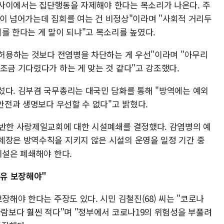
사이에서는 집단행동을 자제해야 한다는 목소리가 나온다. 주
0명이 넘어가는데 집회를 여는 건 비정상"이라며 "사회적 거리두
를 한다는 게 말이 되냐"고 목소리를 높였다.
 허용하는 것보다 전염병을 차단하는 게 우선"이라며 "아무리
조금 기다렸다가 하는 게 맞는 것 같다"고 강조했다.
섰다. 김부겸 국무총리는 대국민 담화를 통해 "방역에는 예외
 안전과 생명보다 우선할 수 없다"고 밝혔다.
위반한 사랑제일교회에 대한 시설폐쇄를 결정했다. 감염병의 예
체장은 방역수칙을 지키지 않은 시설의 운영을 일정 기간 중
시설은 폐쇄해야 한다.
자유 보장해야"
장해야 한다는 주장도 있다. 시민 김철진(68) 씨는 "코로나
사람보다 훨씬 적다"며 "정부에서 코로나19의 위험성을 부풀려