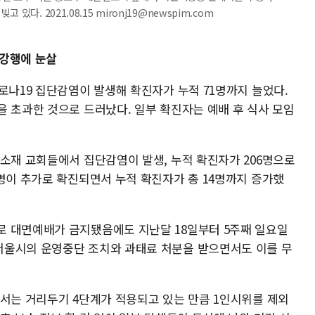
다. 2021.08.15 mironj19@newspim.com
 강행에 눈살
로나19 집단감염이 발생해 확진자가 누적 71명까지 늘었다.
을 초과한 것으로 드러났다. 일부 확진자는 예배 후 식사 모임
 소재 교회들에서 집단감염이 발생, 누적 확진자가 206명으로
명이 추가로 확진되면서 누적 확진자가 총 14명까지 증가했
로 대면예배가 금지됐음에도 지난달 18일부터 5주째 일요일
서울시의 운영중단 조치와 과태료 처분을 받으면서도 이를 무
에서는 거리두기 4단계가 적용되고 있는 만큼 1인시위를 제외