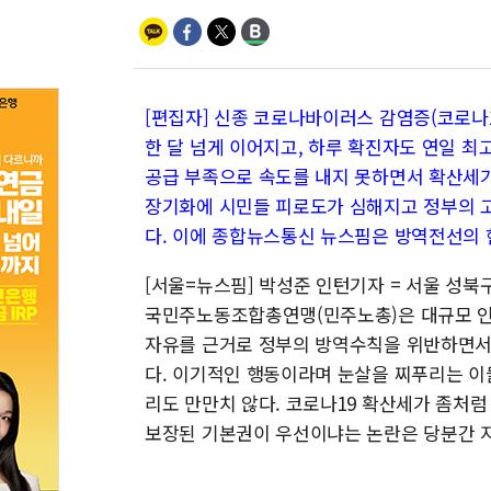
[편집자] 신종 코로나바이러스 감염증(코로나1
한 달 넘게 이어지고, 하루 확진자도 연일 최
공급 부족으로 속도를 내지 못하면서 확산세가
장기화에 시민들 피로도가 심해지고 정부의 
다. 이에 종합뉴스통신 뉴스핌은 방역전선의 
[서울=뉴스핌] 박성준 인턴기자 = 서울 성
국민주노동조합총연맹(민주노총)은 대규모 인파
자유를 근거로 정부의 방역수칙을 위반하면서
다. 이기적인 행동이라며 눈살을 찌푸리는 이
리도 만만치 않다. 코로나19 확산세가 좀처
보장된 기본권이 우선이냐는 논란은 당분간 