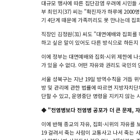
대규모 행사에 따른 집단감염 우려에 시민들 
부 최민지(37) 씨는 "확진자가 하루에 200
기 4단계 때문에 가족끼리도 못 만나는데 집회
직장인 김정원(31) 씨도 "대면예배와 집회를
하고 싶은 말이 있어도 다른 방식으로 하든지 
이에 정부는 대면예배와 집회·시위 제한에 나
가 있을 수 없다. 어떤 자유와 권리도 국민의
서울 성북구는 지난 19일 방역수칙을 거듭 
방 및 관리에 관한 법률에 따르면 지방자치단
단할 수 있고, 운영중단 명령을 지키지 않는 
◆ "전염병보다 전염병 공포가 더 큰 문제, 
이에 반해 종교의 자유, 집회·시위의 자유를 보
19 걸려서 죽는 사람이 교통사고 나서 죽는 