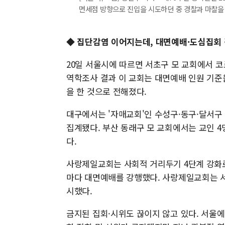
면세점 방향으로 진입을 시도하던 중 경찰과 마찰을 빚고 있
◆ 집단감염 이어지는데, 대면예배·도심집회
20일 서울시에 따르면 서초구 모 교회에서 코
역학조사 결과 이 교회는 대면예배 인원 기준
을 한 것으로 전해졌다.
대구에서는 '자매교회'인 수성구·동구·달서구
집계됐다. 부산 동래구 모 교회에서는 교인 4
다.
사랑제일교회는 사회적 거리두기 4단계 강화
마다 대면예배를 강행했다. 사랑제일교회는 
시했다.
금지된 집회·시위도 끊이지 않고 있다. 서울