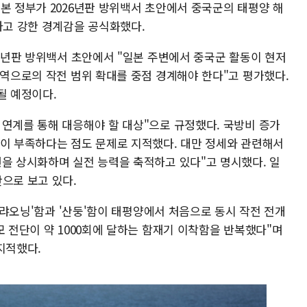
본 정부가 2026년판 방위백서 초안에서 중국군의 태평양 해
하고 강한 경계감을 공식화했다.
26년판 방위백서 초안에서 "일본 주변에서 중국군 활동이 현저
공역으로의 작전 범위 확대를 중점 경계해야 한다"고 평가했다.
될 예정이다.
 연계를 통해 대응해야 할 대상"으로 규정했다. 국방비 증가
성이 부족하다는 점도 문제로 지적했다. 대만 정세와 관련해서
련을 상시화하며 실전 능력을 축적하고 있다"고 명시했다. 일
으로 보고 있다.
 '랴오닝'함과 '산둥'함이 태평양에서 처음으로 동시 작전 전개
모 전단이 약 1000회에 달하는 함재기 이착함을 반복했다"며
지적했다.