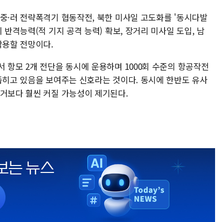
 중·러 전략폭격기 협동작전, 북한 미사일 고도화를 '동시다발
 반격능력(적 기지 공격 능력) 확보, 장거리 미사일 도입, 남
작용할 전망이다.
 항모 2개 전단을 동시에 운용하며 1000회 수준의 항공작전
 좁히고 있음을 보여주는 신호라는 것이다. 동시에 한반도 유사
과거보다 훨씬 커질 가능성이 제기된다.