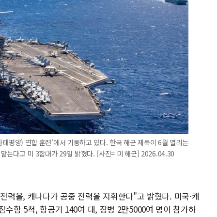
C·환태평양) 연합 훈련'에서 기동하고 있다. 한국 해군 제독이 6월 열리는
고 미 3함대가 29일 밝혔다. [사진= 미 해군] 2026.04.30
 전력을, 캐나다가 공중 전력을 지휘한다"고 밝혔다. 미국·캐
잠수함 5척, 항공기 140여 대, 장병 2만5000여 명이 참가하