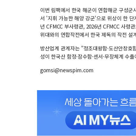
이번 림팩에서 한국 해군이 연합해군 구성군사
서 '지휘 가능한 해양 강군'으로 위상이 한 단
년 CFMCC 부사령관, 2026년 CFMCC 사
위대와의 연합작전에서 한국 제독의 작전 설계
방산업계 관계자는 "정조대왕함·도산안창호함·
성이 한국산 함정·잠수함·센서·무장체계 수출
gomsi@newspim.com