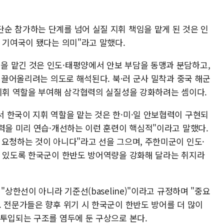
순 참가하는 단계를 넘어 실질 지휘 책임을 맡게 된 것은 인
 기여국이 됐다는 의미"라고 말했다.
 맡긴 것은 인도·태평양에서 안보 부담을 동맹과 분담하고,
로 끌어올리려는 의도로 해석된다. 북·러 군사 밀착과 중국 해군
 지휘 역할을 부여해 삼각협력의 실질성을 강화하려는 셈이다.
 한국이 지휘 역할을 맡는 것은 한·미·일 안보협력이 구현되
력을 미리 연습·개선하는 이런 훈련이 핵심적"이라고 말했다.
 요청하는 것이 아니다"라고 선을 그으며, 주한미군이 인도·
수 있도록 한국군이 한반도 방어역량을 강화해 달라는 취지라
"상한선이 아니라 기준선(baseline)"이라고 규정하며 "중요
. 전문가들은 향후 위기 시 한국군이 한반도 방어를 더 많이
 투입되는 구조를 염두에 둔 구상으로 본다.