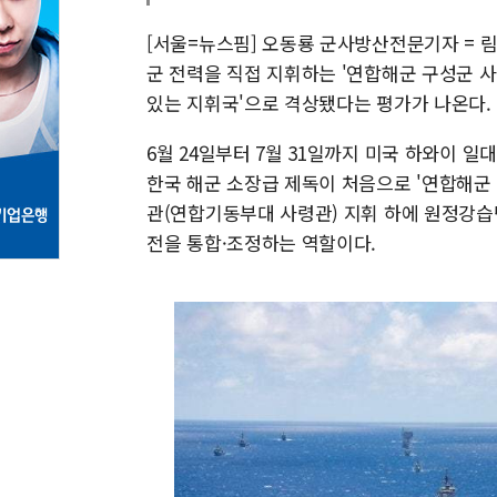
[서울=뉴스핌] 오동룡 군사방산전문기자 = 림
군 전력을 직접 지휘하는 '연합해군 구성군 사
있는 지휘국'으로 격상됐다는 평가가 나온다.
6월 24일부터 7월 31일까지 미국 하와이 일
한국 해군 소장급 제독이 처음으로 '연합해군 구
관(연합기동부대 사령관) 지휘 하에 원정강습
전을 통합·조정하는 역할이다.