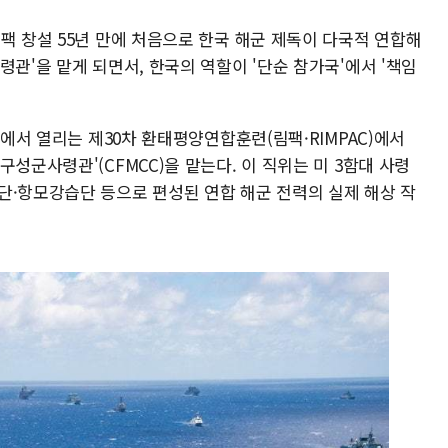
팩 창설 55년 만에 처음으로 한국 해군 제독이 다국적 연합해
령관'을 맡게 되면서, 한국의 역할이 '단순 참가국'에서 '책임
대에서 열리는 제30차 환태평양연합훈련(림팩·RIMPAC)에서
성군사령관'(CFMCC)을 맡는다. 이 직위는 미 3함대 사령
단·항모강습단 등으로 편성된 연합 해군 전력의 실제 해상 작