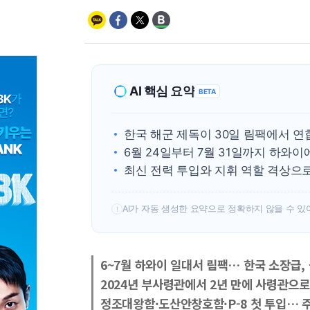
AI 핵심 요약
BETA
한국 해군 제독이 30일 림팩에서 연
6월 24일부터 7월 31일까지 하와
최신 전력 투입와 지휘 역할 격상으
AI가 자동 생성한 요약으로 정확하지 않을 수 있
!
6~7월 하와이 일대서 림팩… 한국 소장급
2024년 부사령관에서 2년 만에 사령관으로
정조대왕함·도산안창호함·P-8 첫 투입… 