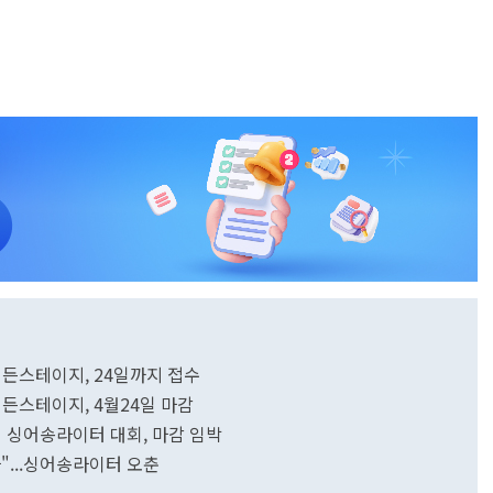
든스테이지, 24일까지 접수
든스테이지, 4월24일 마감
 싱어송라이터 대회, 마감 임박
"...싱어송라이터 오춘