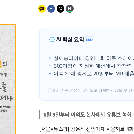
AI 핵심 요약
BETA
싱어송라이터 경연대회 히든 스테이지 
300여팀이 지원한 예선에서 창작력 
여성·20대 강세로 29일부터 MR 제
AI가 자동 생성한 요약으로 정확하지 않을 수 있
!
6월 9일부터 여의도 본사에서 유튜브 녹화
[서울=뉴스핌] 김용석 선임기자 = 올해로 4