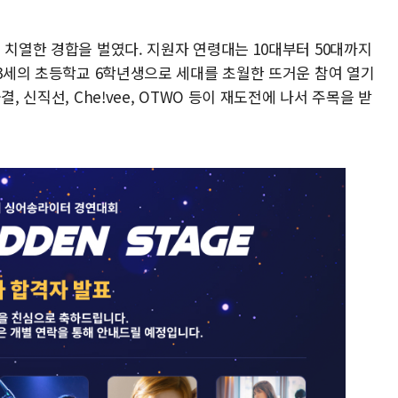
 치열한 경합을 벌였다. 지원자 연령대는 10대부터 50대까지
13세의 초등학교 6학년생으로 세대를 초월한 뜨거운 참여 열기
, 신직선, Che!vee, OTWO 등이 재도전에 나서 주목을 받