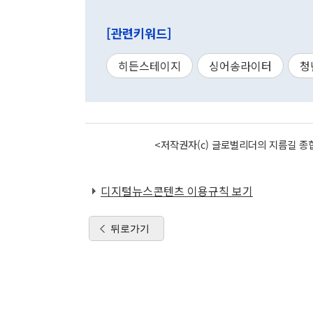
[관련키워드]
히든스테이지
싱어송라이터
청
<저작권자(c) 글로벌리더의 지름길 종합
디지털뉴스콘텐츠 이용규칙 보기
뒤로가기