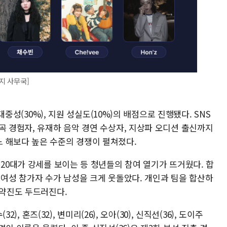
지 사무국]
 대중성(30%), 지원 성실도(10%)의 배점으로 진행됐다. SNS
곡 경험자, 유재하 음악 경연 수상자, 지상파 오디션 출신까지
 해보다 높은 수준의 경쟁이 펼쳐졌다.
 20대가 강세를 보이는 등 청년들의 참여 열기가 뜨거웠다. 합
 여성 참가자 수가 남성을 크게 웃돌았다. 개인과 팀을 합산하
 약진도 두드러진다.
2), 혼즈(32), 변미리(26), 오아(30), 신직선(36), 도이주