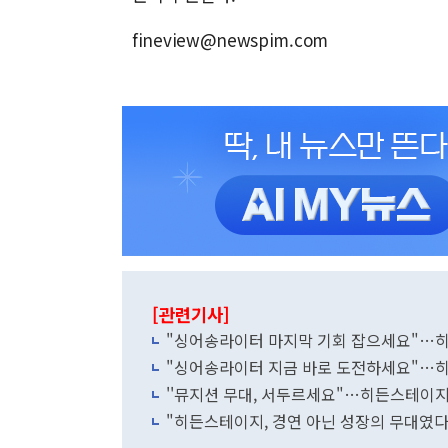
fineview@newspim.com
[관련기사]
"싱어송라이터 마지막 기회 잡으세요"…히
"싱어송라이터 지금 바로 도전하세요"…히
''뮤지션 무대, 서두르세요"…히든스테이지
"히든스테이지, 경연 아닌 성장의 무대였다