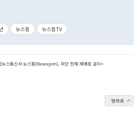
년
뉴스핌
뉴스핌TV
뉴스통신사 뉴스핌(Newspim), 무단 전재-재배포 금지>
맨위로