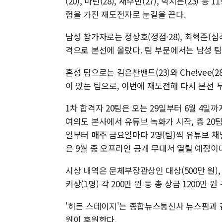
(20), 마린(28), 채수빈(27), 박지은(23)
험을 가진 재도전자로 눈길을 끈다.
남성 참가자로는 정상호(정점·28), 최혁준(심각한개
격으로 본선에 올랐다. 팀 부문에서는 남성 팀 
혼성 팀으로는 김은찬밴드(23)와 Che!vee(2
이 있는 팀으로, 이번에 재도전해 다시 본선 
1차 합격자 20팀은 오는 29일부터 6월 4일
여의도 본사에서 유튜브 녹화가 시작, 총 20
일부터 매주 금요일마다 2명(팀)씩 유튜브 채널
은 9월 중 오프라인 공개 무대서 열릴 예정이
시상 내역은 문체부장관상인 대상(500만 원),
키상(1명) 각 200만 원 등 총 상금 1200만 원
'히든 스테이지'는 종합뉴스통신사 뉴스핌과
원이 후원한다.