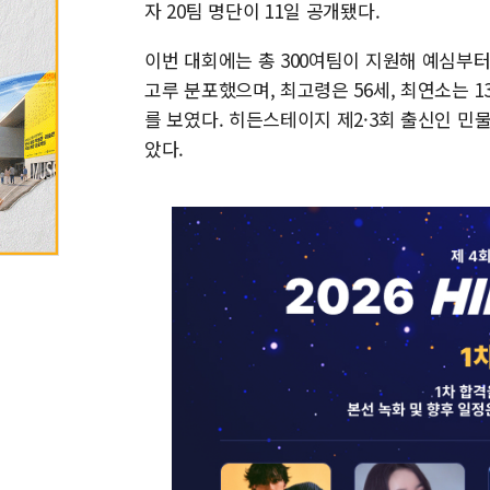
자 20팀 명단이 11일 공개됐다.
이번 대회에는 총 300여팀이 지원해 예심부터
고루 분포했으며, 최고령은 56세, 최연소는 
를 보였다. 히든스테이지 제2·3회 출신인 민물결
았다.