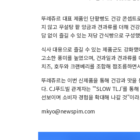
뚜레쥬르 대표 제품인 단팥빵도 건강 콘셉트로 
지 않고 무설탕 팥 앙금과 견과류를 더해 건강
담 없이 즐길 수 있는 저당 간식빵으로 구성했
식사 대용으로 즐길 수 있는 제품군도 강화했
고소한 풍미를 높였으며, 건과일과 견과류를 
치즈, 호두와 크랜베리를 조합해 짭조름하면서
뚜레쥬르는 이번 신제품을 통해 건강과 맛을
다. CJ푸드빌 관계자는 "'SLOW TLJ'를
선보이며 소비자 경험을 확대해 나갈 것"이라
mkyo@newspim.com