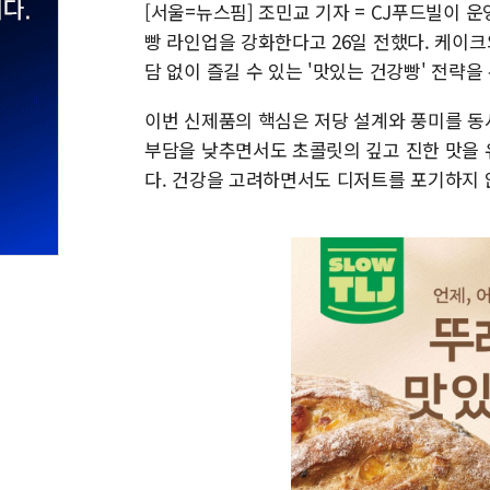
[서울=뉴스핌] 조민교 기자 = CJ푸드빌이 운
빵 라인업을 강화한다고 26일 전했다. 케이크
담 없이 즐길 수 있는 '맛있는 건강빵' 전략을
이번 신제품의 핵심은 저당 설계와 풍미를 동시
부담을 낮추면서도 초콜릿의 깊고 진한 맛을
다. 건강을 고려하면서도 디저트를 포기하지 