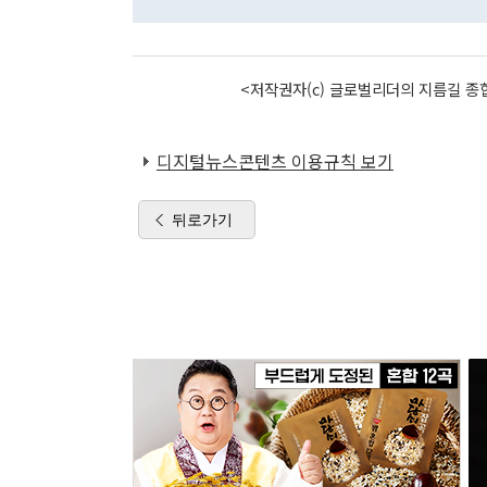
<저작권자(c) 글로벌리더의 지름길 종합
디지털뉴스콘텐츠 이용규칙 보기
뒤로가기