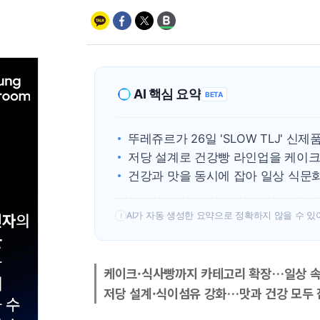
AI 핵심 요약
BETA
뚜레쥬르가 26일 'SLOW TLJ' 신제
저당 설계로 건강빵 라인업을 케이크
건강과 맛을 동시에 잡아 일상 식문
AI가 자동 생성한 요약으로 정확하지 않을 수 있
!
케이크·식사빵까지 카테고리 확장…일상 속
저당 설계·식이섬유 강화…맛과 건강 모두 