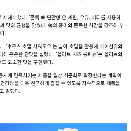
재해석했다. '쫀득 쑥 단팥빵'은 계란, 우유, 버터를 사용하
과 맛의 균형을 맞췄다. 쑥의 풍미와 쫀득한 식감을 강조해 부
다.
다. '후르츠 호밀 사워도우'는 발아 호밀을 활용해 식이섬유와
더해 은은한 단맛을 살렸다. '올리브 치즈 롱파뉴'는 올리브와
도 고소한 맛을 구현했다.
 동시에 만족시키는 제품을 일상 식문화로 확장한다는 계획이
 통해 건강빵을 더욱 친근하게 즐길 수 있도록 지속적으로 제품을
고 말했다.