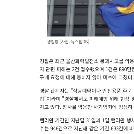
경찰청 [사진=뉴스핌DB]
경찰은 최근 울산화력발전소 붕괴사고를 악용
지 관련 피해는 2건 접수됐으며 1건은 890만
구매 요청에 대해 응하지 않아 미수에 그쳤다.
경찰 관계자는 "식당예약이나 안전용품 주문
법"이라며 "경찰에서도 피해예방 위해 현장 
치고 있다. 참사를 악용한 사기범죄에 엄정히
핼러윈 기간인 지난달 31일과 1일 핼러윈 행
수는 946건으로 지난해 같은 기간 633건에 