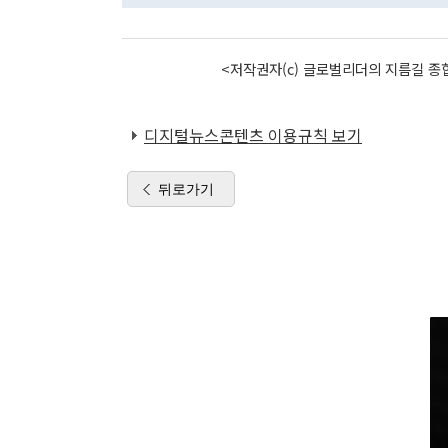
<저작권자(c) 글로벌리더의 지름길 종합
디지털뉴스콘텐츠 이용규칙 보기
뒤로가기