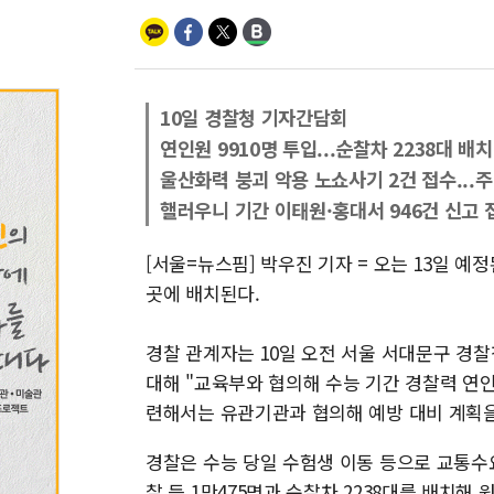
10일 경찰청 기자간담회
연인원 9910명 투입...순찰차 2238대 배치
울산화력 붕괴 악용 노쇼사기 2건 접수...
핼러우니 기간 이태원·홍대서 946건 신고 접
[서울=뉴스핌] 박우진 기자 = 오는 13일 예
곳에 배치된다.
경찰 관계자는 10일 오전 서울 서대문구 경
대해 "교육부와 협의해 수능 기간 경찰력 연인
련해서는 유관기관과 협의해 예방 대비 계획을
경찰은 수능 당일 수험생 이동 등으로 교통수요
찰 등 1만475명과 순찰차 2238대를 배치해