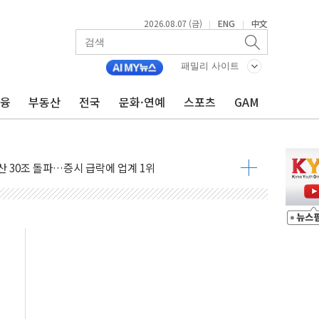
2026.08.07 (금)
ENG
中文
|
|
주택자 과도한 세금 부당"…소득세법 개정안 발의 예고
부위원장에 김태유·국립외교원장에 김흥규
패밀리 사이트
 주택 공급…도시정비법·주택법 등 처리 협조하라"
금융
부동산
전국
문화·연예
스포츠
GAM
자 웹리포트 만든다…AI 금융데이터 분석 과정 개설
안정성 한순간도 흔들려선 안돼"
산 30조 돌파…증시 급락에 업계 1위
식 "내란으로 훼손된 軍 신뢰 회복해야"
1006억원…전년비 13.9% 증가
심…SK하이닉스, FMS서 '풀스택' 기술력 과시
한샘…B2B 확장으로 성장동력 확보
"…선수금 내걸고 확보 전쟁
1000억 연내 소각…2분기 영업익 853억
데…외국인 숙박 부가세 환급 앞당겨 종료
축구협회 성접대 기간, 대표팀 무패 外