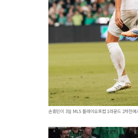
손흥민이 3일 MLS 플레이오프컵 1라운드 2차전에서