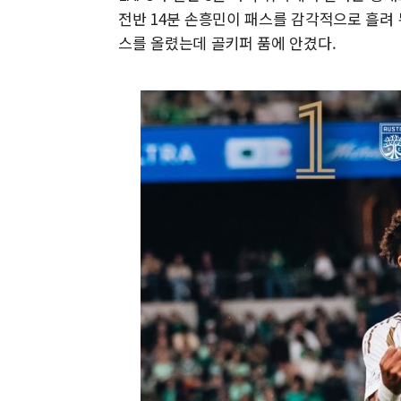
전반 14분 손흥민이 패스를 감각적으로 흘려
스를 올렸는데 골키퍼 품에 안겼다.