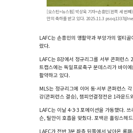
[오스틴=뉴스핌] 박상욱 기자=손흥민(왼쪽 세 번째)
만의 축하를 받고 있다. 2025.11.3 psoq1337@n
LAFC는 손흥민의 맹활약과 부앙가의 멀티골에 
랐다.
LAFC는 8강에서 정규리그를 서부 콘퍼런스
트캡스에는 독일프로축구 분데스리가 바이에른 
활약하고 있다.
MLS는 정규리그에 이어 동·서부 콘퍼런스 각 
강(콘퍼런스 결승), 챔피언결정전은 1라운드와
LAFC는 이날 4-3-3 포메이션을 가동했다.
슨, 틸만이 호흡을 맞췄다. 포백은 홀링스헤드
LAFC가 전반 3분 좌측 뒤쪽에서 날아온 롱