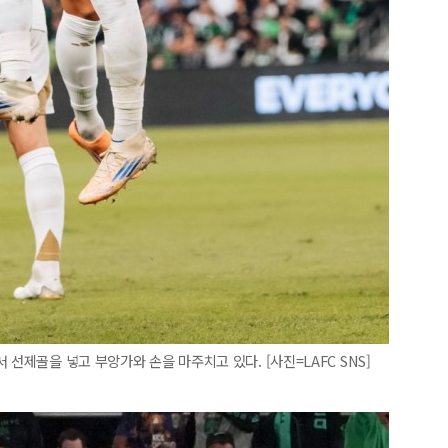
 선제골을 넣고 부앙가와 손을 마주치고 있다. [사진=LAFC SNS]