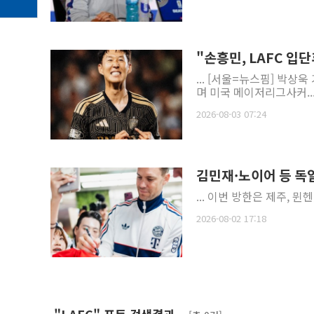
"손흥민, LAFC 입
... [서울=뉴스핌] 박상욱
며 미국 메이저리그사커..
2026-08-03 07:24
김민재·노이어 등 독
... 이번 방한은 제주, 뮌
2026-08-02 17:18