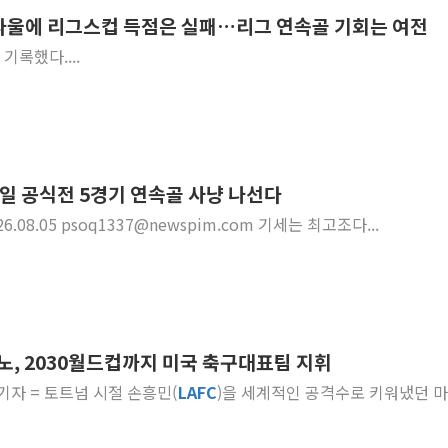
친 파울에 리그스컵 득점은 실패…리그 연속골 기회는 여전
구미 폐염산처리업체서 불 2시간30여
 기록했다....
해군과 함께하는 '불금전파, 송정' 시
강원도 폭염특보 11일째…온열질환·가
[코인 시황] 비트코인, ETF 자금 
[르포] 39도 폭염 속 잠실 개표소 시위
강원·전라권 폭염중대경보 확대…온열질
 6일 공식전 5경기 연속골 사냥 나선다
빚투·레버리지 줄었지만, 반도체 두 종
SNS] 2026.08.05 psoq1337@newspim.com 기세는 최고조다...
[2보] 북한, 원산서 동해상 단거리 
양주 가전제품 창고서 화재…차량 3대
노, 2030월드컵까지 미국 축구대표팀 지휘
 기자 = 토트넘 시절 손흥민(
LAFC
)을 세계적인 공격수로 키워냈던 