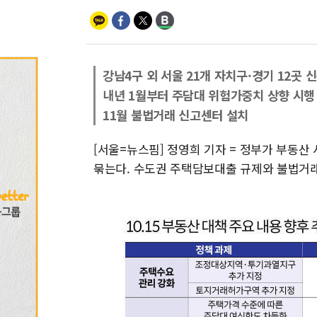
강남4구 외 서울 21개 자치구·경기 12곳 
내년 1월부터 주담대 위험가중치 상향 시행
11월 불법거래 신고센터 설치
[서울=뉴스핌] 정영희 기자 = 정부가 부동산
묶는다. 수도권 주택담보대출 규제와 불법거래