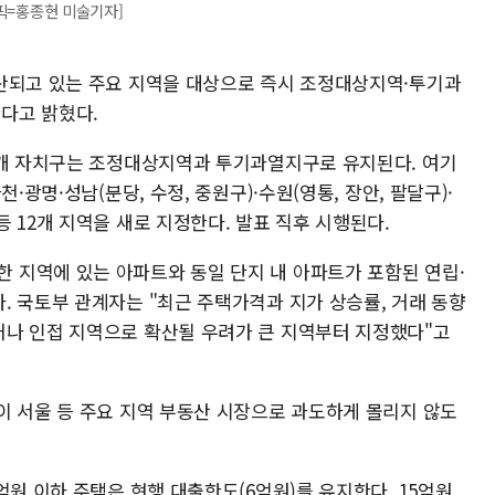
래픽=홍종현 미술기자]
산되고 있는 주요 지역을 대상으로 즉시 조정대상지역·투기과
다고 밝혔다.
4개 자치구는 조정대상지역과 투기과열지구로 유지된다. 여기
·광명·성남(분당, 수정, 중원구)·수원(영통, 장안, 팔달구)·
 12개 지역을 새로 지정한다. 발표 직후 시행된다.
지역에 있는 아파트와 동일 단지 내 아파트가 포함된 연립·
. 국토부 관계자는 "최근 주택가격과 지가 상승률, 거래 동향
나 인접 지역으로 확산될 우려가 큰 지역부터 지정했다"고
이 서울 등 주요 지역 부동산 시장으로 과도하게 몰리지 않도
억원 이하 주택은 현행 대출한도(6억원)를 유지한다. 15억원