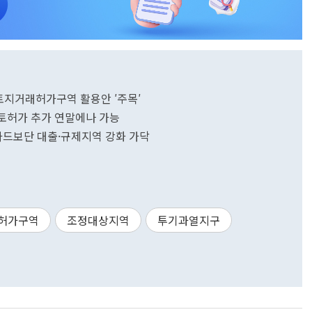
 토지거래허가구역 활용안 ′주목′
..토허가 추가 연말에나 가능
 카드보단 대출·규제지역 강화 가닥
허가구역
조정대상지역
투기과열지구