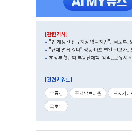
[관련기사]
"법 개정전 신규지정 없다지만"...국토부,
"규제 별거 없다" 성동·마포 연일 신고가.
李정부 '3번째 부동산대책' 임박...보유세
[관련키워드]
부동산
주택담보대출
토지거래
국토부