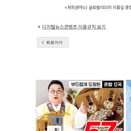
<저작권자(c) 글로벌리더의 지름길 종합
디지털뉴스콘텐츠 이용규칙 보기
뒤로가기