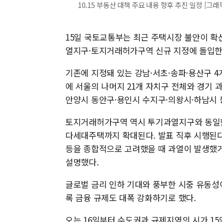
10.15 부동산 대책 주요 내용 향후 추진 일정 [그
15일 국토교통부는 최근 주택시장 불안이 확
열지구·토지거래허가구역 신규 지정에 돌입한
기존에 지정돼 있는 강남·서초·송파·용산구 
에 서울의 나머지 21개 자치구 전체와 경기 과천
안양시 동안구·용인시 수지구·의왕시·하남시 등
토지거래허가구역 역시 투기과열지구와 동일한 
다세대주택까지 확대된다. 발표 직후 시행된다
등을 종합적으로 고려했을 때 과열이 발생했거
설명했다.
글로벌 금리 인하 기대와 풍부한 시중 유동성
록 금융 규제도 대폭 강화하기로 했다.
오는 16일부터 수도권과 규제지역의 시가 15