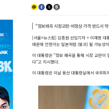
"정보왜곡 시장교란·비정상 가격 반드시 막
[서울=뉴스핌] 김종원 선임기자 = 이재명 대
때문에 언젠가는 일본처럼 (붕괴) 될 가능성이
이 대통령은 "정보 왜곡을 통해 시장 교란이
다"고 지시했다.
이 대통령은 이날 용산 대통령실에서 국무회의