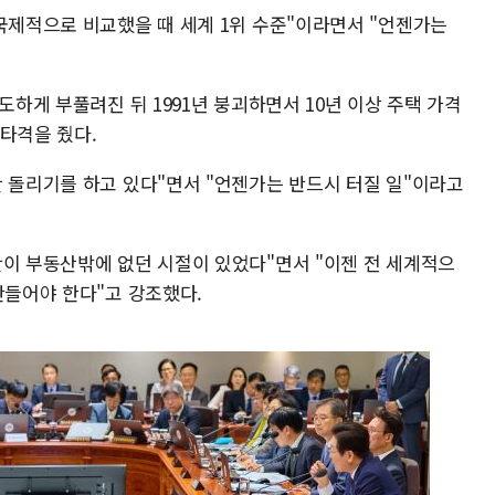
 국제적으로 비교했을 때 세계 1위 수준"이라면서 "언젠가는
도하게 부풀려진 뒤 1991년 붕괴하면서 10년 이상 주택 가격
타격을 줬다.
탄 돌리기를 하고 있다"면서 "언젠가는 반드시 터질 일"이라고
단이 부동산밖에 없던 시절이 있었다"면서 "이젠 전 세계적으
만들어야 한다"고 강조했다.