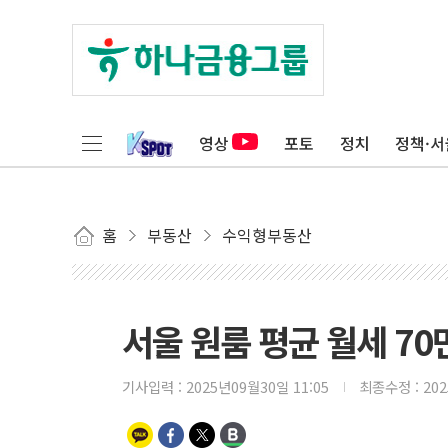
영상
포토
정치
정책·서
홈
부동산
수익형부동산
서울 원룸 평균 월세 70
기사입력 :
2025년09월30일 11:05
최종수정 :
20