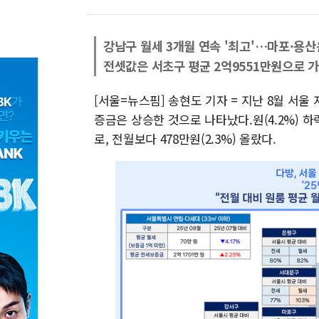
강남구 월세 3개월 연속 '최고'…마포·용산
전셋값은 서초구 평균 2억9551만원으로 
[서울=뉴스핌] 송현도 기자 = 지난 8월 서울
증금은 상승한 것으로 나타났다.원(4.2%) 하
로, 전월보다 478만원(2.3%) 올랐다.