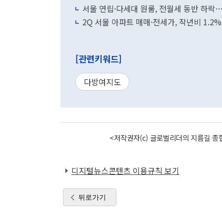
서울 연립·다세대 원룸, 전월세 동반 하락…
2Q 서울 아파트 매매·전세가, 작년비 1.2
[관련키워드]
다방여지도
<저작권자(c) 글로벌리더의 지름길 종합
디지털뉴스콘텐츠 이용규칙 보기
뒤로가기