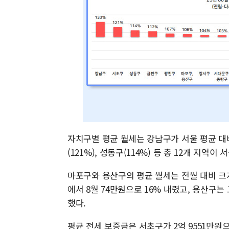
자치구별 평균 월세는 강남구가 서울 평균 대비
(121%), 성동구(114%) 등 총 12개 지역
마포구와 용산구의 평균 월세는 전월 대비 크게
에서 8월 74만원으로 16% 내렸고, 용산구는
했다.
평균 전세 보증금은 서초구가 2억 9551만원으