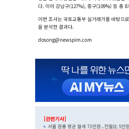
다. 이어 강남구(127%), 중구(109%) 등 
이번 조사는 국토교통부 실거래가를 바탕으로 
을 분석한 결과다.
dosong@newspim.com
[관련기사]
서울 원룸 평균 월세 73만원...전월比 5만