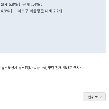
월세 6.9%↓·전세 1.4%↓
%·4.9%↑…서초구 서울평균 대비 2.2배
뉴스통신사 뉴스핌(Newspim), 무단 전재-재배포 금지>
맨위로