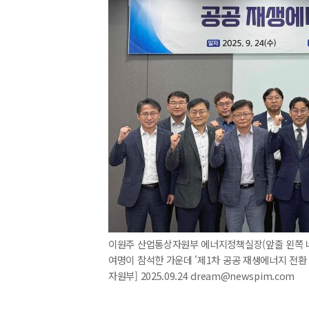
이원주 산업통상자원부 에너지정책실장(앞줄 왼쪽 네번
여명이 참석한 가운데 '제1차 공공 재생에너지 전환
자원부] 2025.09.24 dream@newspim.com