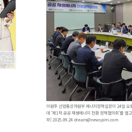
이원주 산업통상자원부 에너지정책실장이 24일 오후
데 '제1차 공공 재생에너지 전환 정책협의회'를 열
부] 2025.09.24 dream@newspim.com