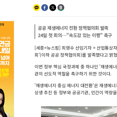
공공 재생에너지 전환 정책협의회 발족
24일 첫 회의…"속도감 있는 이행" 촉구
[세종=뉴스핌] 최영수 선임기자 = 산업통상자
회'(이하 공공 정책협의회)를 발족했다고 밝혔
이번 정부 핵심 국정과제 중 하나인 '재생에
관의 선도적 역할을 촉구하기 위한 것이다.
'재생에너지 중심 에너지 대전환'은 재생에너지 
상생 추진 등 정부와 공공기관, 민간이 역량을