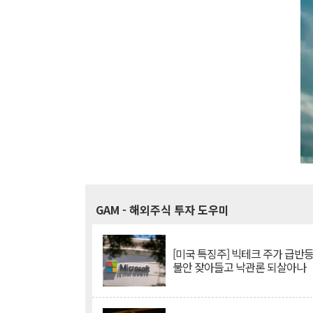
GAM
- 해외주식 투자 도우미
[미국 특징주] 빅테크 주가 급반등..
불안 잦아들고 낙관론 되살아나