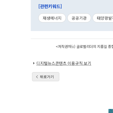
[관련키워드]
재생에너지
공공기관
태양광발
<저작권자(c) 글로벌리더의 지름길 종합
디지털뉴스콘텐츠 이용규칙 보기
뒤로가기