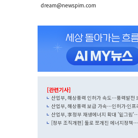
dream@newspim.com
[관련기사]
산업부, 해상풍력 인허가 속도…풍력발전 
산업부, 해상풍력 보급 가속…인허가·인프라
산업부, 李정부 재생에너지 확대 '밑그림
[정부 조직개편] 둘로 쪼개진 에너지정책…