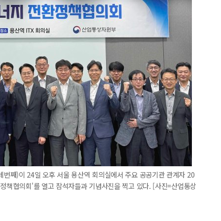
째)이 24일 오후 서울 용산역 회의실에서 주요 공공기관 관계자 20
 정책협의회'를 열고 참석자들과 기념사진을 찍고 있다. [사진=산업통상