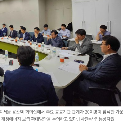
 서울 용산역 회의실에서 주요 공공기관 관계자 20여명이 참석한 가운
고 재생에너지 보급 확대방안을 논의하고 있다. [사진=산업통상자원