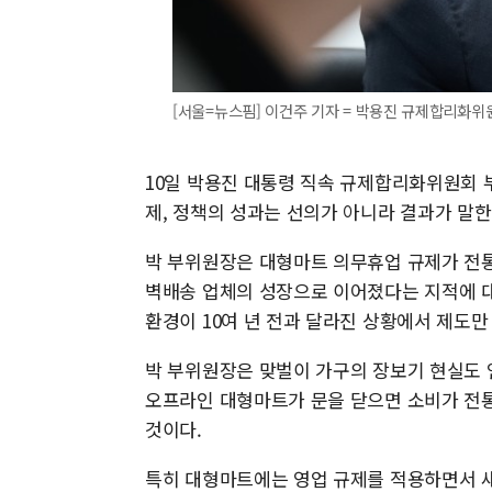
[서울=뉴스핌] 이건주 기자 = 박용진 규제합리화위
10일 박용진 대통령 직속 규제합리화위원회 
제, 정책의 성과는 선의가 아니라 결과가 말한
박 부위원장은 대형마트 의무휴업 규제가 전
벽배송 업체의 성장으로 이어졌다는 지적에 대
환경이 10여 년 전과 달라진 상황에서 제도만
박 부위원장은 맞벌이 가구의 장보기 현실도 
오프라인 대형마트가 문을 닫으면 소비가 전
것이다.
특히 대형마트에는 영업 규제를 적용하면서 새