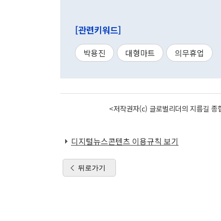
[관련키워드]
박용진
대형마트
의무휴업
<저작권자(c) 글로벌리더의 지름길 종합
디지털뉴스콘텐츠 이용규칙 보기
뒤로가기