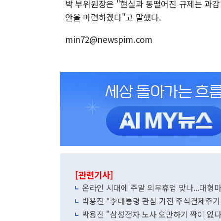
박 부위원장은 "현실과 동떨어진 규제는 과감
안을 마련하겠다"고 말했다.
min72@newspim.com
[관련기사]
온라인 시대에 주말 의무휴업 맞나...대형마
박용진 "李대통령 관심 가진 주식결제주기
박용진 "삼성전자 노사 오만하기 짝이 없