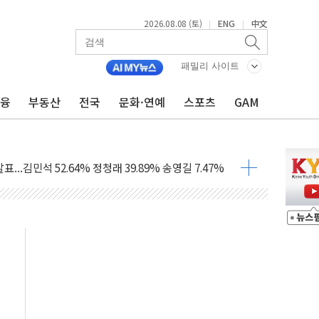
2026.08.08 (토)
ENG
中文
|
|
패밀리 사이트
금융
부동산
전국
문화·연예
스포츠
GAM
과 발표...김민석 47.75% 정청래 42.08%
표...김민석 45.09% 정청래 43.27% 송영길 11.63%
표...김민석 52.64% 정청래 39.89% 송영길 7.47%
0~8.14)
…공습 한계·탄약 부족 현실화
50㎜ 폭우…강원 동해안 강한 비 이어져
 환경미화원 수거차에 치여 사망
동…60대 남성 2명 숨져
보는 일 없게"…'결혼 페널티' 22개 과제 손본다
터보트 전복…1명 사망·1명 실종