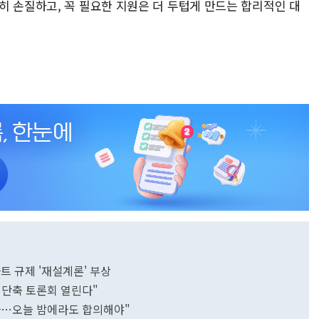
히 손질하고, 꼭 필요한 지원은 더 두텁게 만드는 합리적인 대
트 규제 '재설계론' 부상
 단축 토론회 열린다"
다…오늘 밤에라도 합의해야"