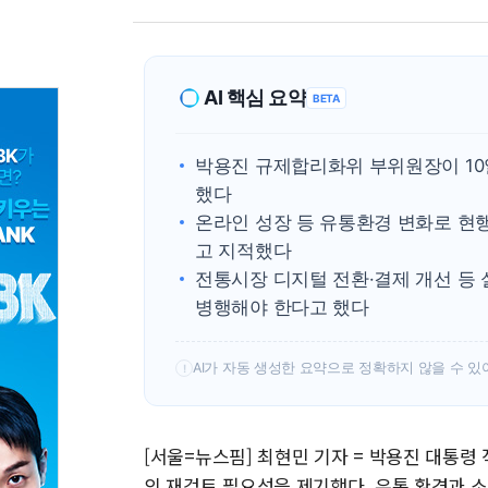
AI 핵심 요약
BETA
박용진 규제합리화위 부위원장이 10
했다
온라인 성장 등 유통환경 변화로 현
고 지적했다
전통시장 디지털 전환·결제 개선 등
병행해야 한다고 했다
AI가 자동 생성한 요약으로 정확하지 않을 수 있
!
[서울=뉴스핌] 최현민 기자 = 박용진 대통
의 재검토 필요성을 제기했다. 유통 환경과 소