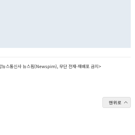
뉴스통신사 뉴스핌(Newspim), 무단 전재-재배포 금지>
맨위로