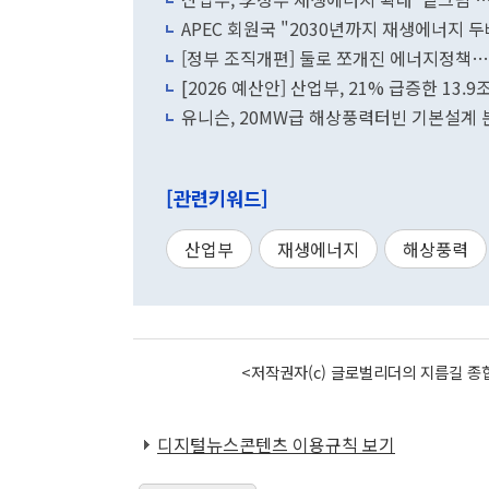
APEC 회원국 "2030년까지 재생에너지 두
[정부 조직개편] 둘로 쪼개진 에너지정책…
[2026 예산안] 산업부, 21% 급증한 13
유니슨, 20MW급 해상풍력터빈 기본설계 
[관련키워드]
산업부
재생에너지
해상풍력
<저작권자(c) 글로벌리더의 지름길 종합
디지털뉴스콘텐츠 이용규칙 보기