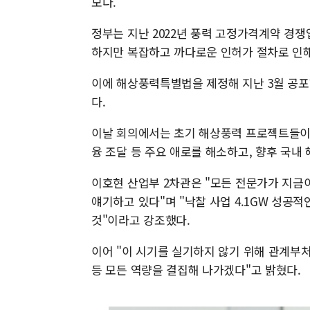
모다.
정부는 지난 2022년 풍력 고정가격계약 경쟁
하지만 복잡하고 까다로운 인허가 절차로 인해
이에 해상풍력특별법을 제정해 지난 3월 공포
다.
이날 회의에서는 초기 해상풍력 프로젝트들이 
융 조달 등 주요 애로를 해소하고, 향후 국내
이호현 산업부 2차관은 "모든 전문가가 지금
얘기하고 있다"며 "낙찰 사업 4.1GW 성공
것"이라고 강조했다.
이어 "이 시기를 실기하지 않기 위해 관계부처
등 모든 역량을 결집해 나가겠다"고 밝혔다.