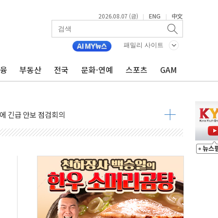
2026.08.07 (금)
ENG
中文
|
|
 나토 회원국 공격 검토… 거짓 깃발 작전"
재회…로봇·AI 데이터센터·모빌리티 구체화
패밀리 사이트
·아이온큐·도어대시↑ VS 샌디스크·피그마·앱러빈↓
금융
부동산
전국
문화·연예
스포츠
GAM
 반대…상법·자본시장법 개정 논의"
 차익실현 속 혼조세...웨스턴디지털·샌디스크↓
에 긴급 안보 점검회의
호르무즈 재개방 기대에 강세
조까지, 상승...호실적 보고 기업 상승세 뚜렷
인 '사파리' 공격… 시민들 공포감 극대화 전략
' 임시 주총 기대감에 홀로 상한가…마진 잔액은 사상 최고
버리지 위험수위…숨은 차입이 더 큰 변수"
대응 1단계 진압 중
야, 경쟁상대 中과 비교해야"
하는 '선봉'의 대민 봉사