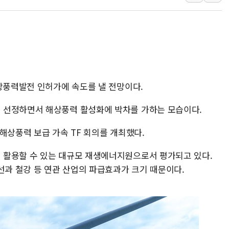
[3보] 북, 원산서 동해로 단거리 탄도
우크라 드론 전술, 중남미 콜롬비아에
동해해경, 독도 해상서 부유물 감긴 
주한미군 "오산기지 누출, 백린 아닌 
구미 폐염산처리업체서 불 2시간30여
해상풍력발전 인허가에 속도를 낼 전망이다.
해군과 함께하는 '불금전파, 송정' 시
 선정하면서 해상풍력 활성화에 박차를 가하는 모습이다.
해상풍력 보급 가속 TF 회의를 개최했다.
 활용할 수 있는 대규모 재생에너지원으로서 평가되고 있다.
선과 철강 등 연관 산업의 파급효과가 크기 때문이다.