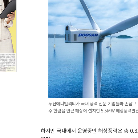
두산에너빌리티가 국내 풍력 전문 기업들과 손잡고 
주 한림읍 인근 해상에 설치한 5.5MW 해상풍력발
하지만 국내에서 운영중인 해상풍력은 총 0.3