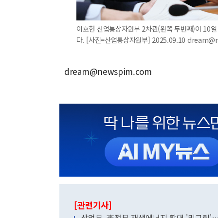
이호현 산업통상자원부 2차관(왼쪽 두번째)이 10일 
다. [사진=산업통상자원부] 2025.09.10 dream@
dream@newspim.com
[관련기사]
산업부, 李정부 재생에너지 확대 '밑그림