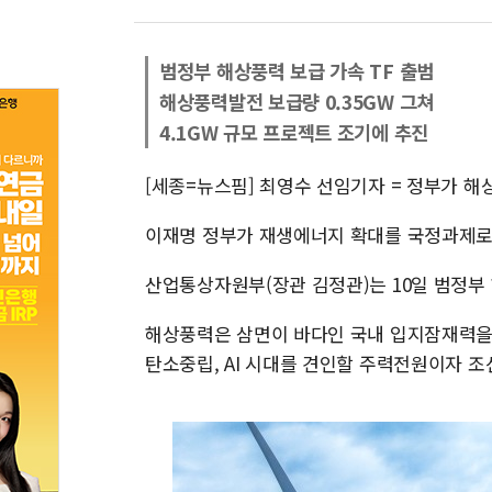
범정부 해상풍력 보급 가속 TF 출범
해상풍력발전 보급량 0.35GW 그쳐
4.1GW 규모 프로젝트 조기에 추진
[세종=뉴스핌] 최영수 선임기자 = 정부가 
이재명 정부가 재생에너지 확대를 국정과제로
산업통상자원부(장관 김정관)는 10일 범정부 
해상풍력은 삼면이 바다인 국내 입지잠재력을
탄소중립, AI 시대를 견인할 주력전원이자 조