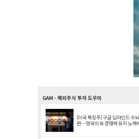
GAM
- 해외주식 투자 도우미
[미국 특징주] 구글 딥마인드 수
편…영국의 AI 경쟁력 유지 노력