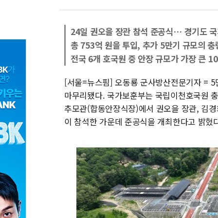
24일 권오을 장관 참석 준공식… 경기도 
총 753억 원을 투입, 추가 5만기 규모의 
전국 6개 호국원 중 안장 규모가 가장 큰 1
[서울=뉴스핌] 오동룡 군사방산전문기자 = 
마무리됐다. 국가보훈부는 국립이천호국원 충
추모관(합동안장식장)에서 권오을 장관, 김경
이 참석한 가운데 준공식을 개최한다고 밝혔다