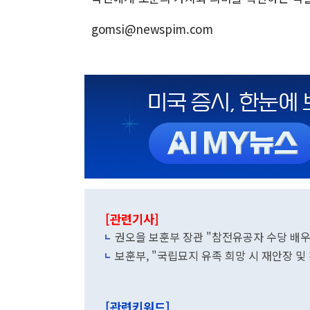
gomsi@newspim.com
[관련기사]
권오을 보훈부 장관 "참전유공자 수당 배
보훈부, "국립묘지 유족 희망 시 재안장 및
[관련키워드]