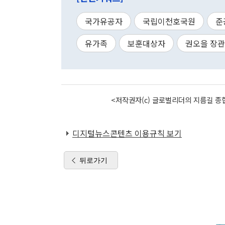
국가유공자
국립이천호국원
준
유가족
보훈대상자
권오을 장관
<저작권자(c) 글로벌리더의 지름길 종합
디지털뉴스콘텐츠 이용규칙 보기
뒤로가기