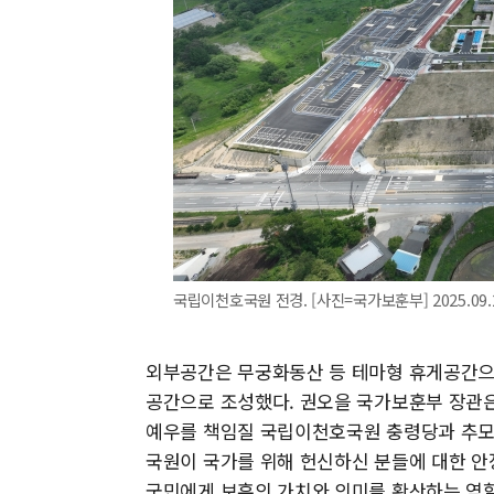
국립이천호국원 전경. [사진=국가보훈부] 2025.09.2
외부공간은 무궁화동산 등 테마형 휴게공간으
공간으로 조성했다. 권오을 국가보훈부 장관
예우를 책임질 국립이천호국원 충령당과 추모
국원이 국가를 위해 헌신하신 분들에 대한 안
국민에게 보훈의 가치와 의미를 확산하는 역할