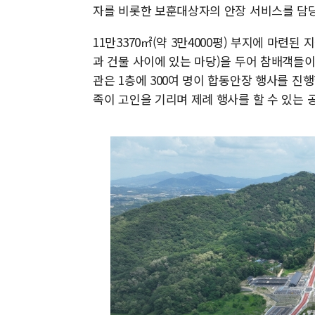
자를 비롯한 보훈대상자의 안장 서비스를 담당
11만3370㎡(약 3만4000평) 부지에 마련된
과 건물 사이에 있는 마당)을 두어 참배객들이 
관은 1층에 300여 명이 합동안장 행사를 진
족이 고인을 기리며 제례 행사를 할 수 있는 