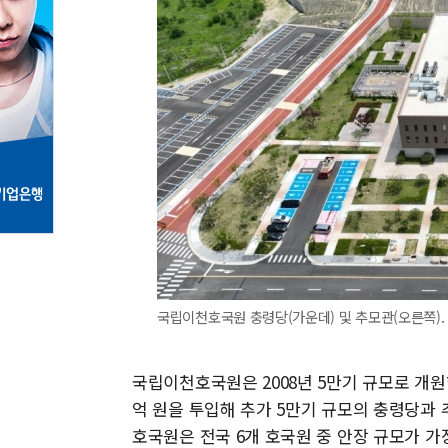
국립이천호국원 충령당(가운데) 및 추모관(오른쪽). [사
국립이천호국원은 2008년 5만기 규모로 개원한
억 원을 투입해 추가 5만기 규모의 충령당과 
호국원은 전국 6개 호국원 중 안장 규모가 가