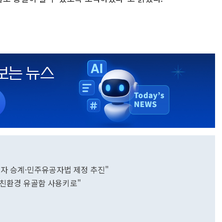
우자 승계·민주유공자법 제정 추진"
 친환경 유골함 사용키로"