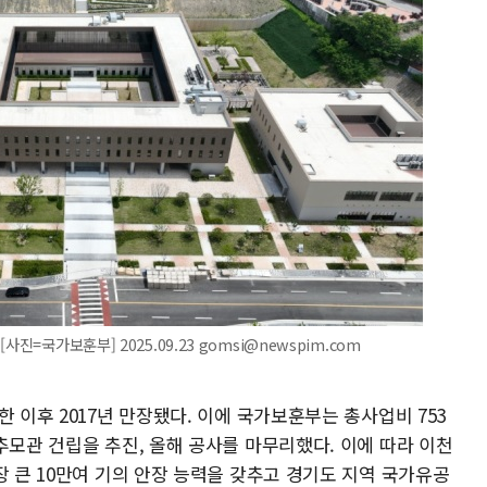
진=국가보훈부] 2025.09.23 gomsi@newspim.com
 이후 2017년 만장됐다. 이에 국가보훈부는 총사업비 753
추모관 건립을 추진, 올해 공사를 마무리했다. 이에 따라 이천
장 큰 10만여 기의 안장 능력을 갖추고 경기도 지역 국가유공