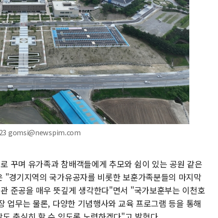
3 gomsi@newspim.com
로 꾸며 유가족과 참배객들에게 추모와 쉼이 있는 공원 같은
은 "경기지역의 국가유공자를 비롯한 보훈가족분들의 마지막
관 준공을 매우 뜻깊게 생각한다"면서 "국가보훈부는 이천호
장 업무는 물론, 다양한 기념행사와 교육 프로그램 등을 통해
도 충실히 할 수 있도록 노력하겠다"고 밝혔다.