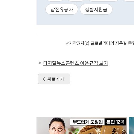
참전유공자
생활지원금
<저작권자(c) 글로벌리더의 지름길 종합
디지털뉴스콘텐츠 이용규칙 보기
뒤로가기