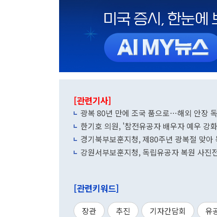
[관련기사]
광복 80년 만에 조국 품으로…해외 안장 
한기호 의원, '참전유공자 배우자 예우 강화
경기북부보훈지청, 제80주년 광복절 맞아
강원서부보훈지청, 독립유공자 복원 사진전
[관련키워드]
장관
추진
기자간담회
유