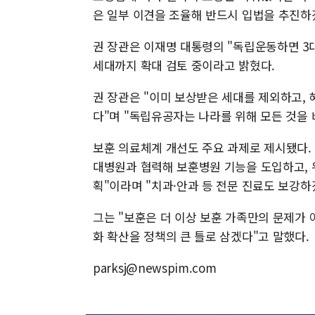
은 일부 이견을 조율해 반드시 입법을 추진하
권 장관은 이재명 대통령의 "독립운동하면 3대
세대까지 확대 검토 중이라고 밝혔다.
권 장관은 "이미 보상받은 세대를 제외하고, 
다"며 "독립유공자는 나라를 위해 모든 것을 
보훈 의료체계 개선도 주요 과제로 제시됐다.
대병원과 협력해 보훈병원 기능을 도입하고, 위
획"이라며 "치과·안과 등 전문 진료도 보강하
그는 "보훈은 더 이상 보훈 가족만의 문제가 
화 확산을 정책의 큰 틀로 삼겠다"고 말했다.
parksj@newspim.com