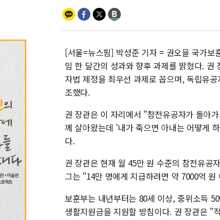
[서울=뉴스핌] 박성준 기자 = 권오을 국가
임 한 달간의 성과와 향후 과제를 밝혔다. 
자법 제정을 최우선 과제로 꼽으며, 독립유공
조했다.
권 장관은 이 자리에서 "참전유공자가 돌아가
께 살아왔는데 '내가 죽으면 아내는 어떻게 
다.
권 장관은 현재 월 45만 원 수준의 참전유공
그는 "14만 명에게 지급하려면 약 7000억 
보훈부는 내년부터는 80세 이상, 중위소득 50
생활지원금을 지원할 방침이다. 권 장관은 "