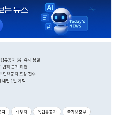
독립유공자 6위 유해 봉환
' 법적 근거 마련
 독립유공자 포상 전수
 내달 1일 개막
공자
배우자
독립유공자
국가보훈부