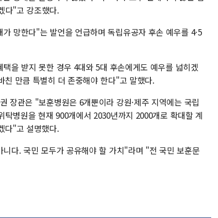
겠다"고 강조했다.
가 망한다"는 발언을 언급하며 독립유공자 후손 예우를 4·5
혜택을 받지 못한 경우 4대와 5대 후손에게도 예우를 넓히겠
바친 만큼 특별히 더 존중해야 한다"고 말했다.
 권 장관은 "보훈병원은 6개뿐이라 강원·제주 지역에는 국립
탁병원을 현재 900개에서 2030년까지 2000개로 확대할 계
겠다"고 설명했다.
아니다. 국민 모두가 공유해야 할 가치"라며 "전 국민 보훈문