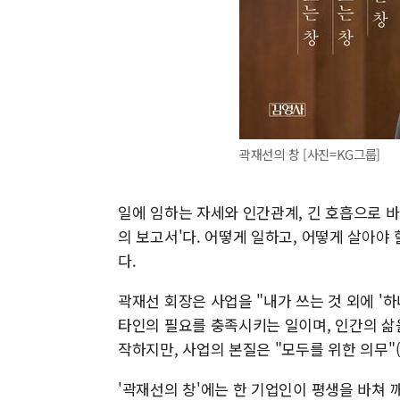
곽재선의 창 [사진=KG그룹]
일에 임하는 자세와 인간관계, 긴 호흡으로 바
의 보고서'다. 어떻게 일하고, 어떻게 살아
다.
곽재선 회장은 사업을 "내가 쓰는 것 외에 '하
타인의 필요를 충족시키는 일이며, 인간의 삶
작하지만, 사업의 본질은 "모두를 위한 의무"(
'곽재선의 창'에는 한 기업인이 평생을 바쳐