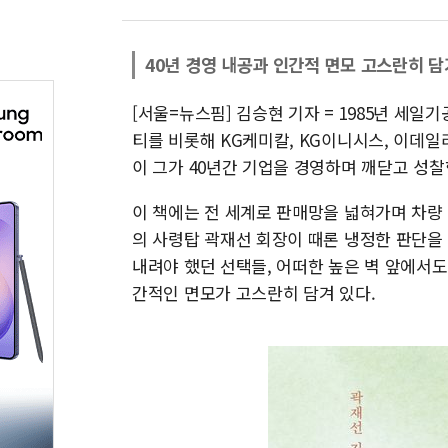
40년 경영 내공과 인간적 면모 고스란히 담
[서울=뉴스핌] 김승현 기자 = 1985년 세일
티를 비롯해 KG케미칼, KG이니시스, 이데일
이 그가 40년간 기업을 경영하며 깨닫고 성찰한
이 책에는 전 세계로 판매망을 넓혀가며 차량
의 사령탑 곽재선 회장이 때론 냉정한 판단을
내려야 했던 선택들, 어떠한 높은 벽 앞에서도
간적인 면모가 고스란히 담겨 있다.