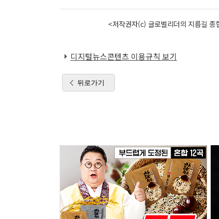
<저작권자(c) 글로벌리더의 지름길 종합
디지털뉴스콘텐츠 이용규칙 보기
뒤로가기