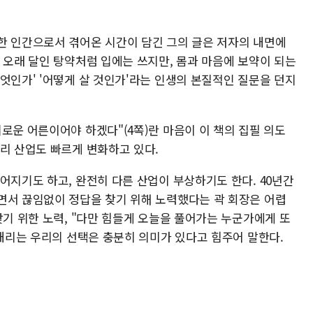
한 인간으로서 겪어온 시간이 담긴 그의 글은 저자의 내면에
 오래 달인 탕약처럼 입에는 쓰지만, 몸과 마음에 보약이 되는
엇인가' '어떻게 살 것인가'라는 인생의 본질적인 질문을 던지
로운 어른이어야 하겠다"(4쪽)란 마음이 이 책의 집필 의도
리 산업도 빠르게 변화하고 있다.
어지기도 하고, 완전히 다른 산업이 부상하기도 한다. 40년간
면서 끊임없이 정답을 찾기 위해 노력했다는 곽 회장은 어렵
찾기 위한 노력, "다만 힘들게 오늘을 풀어가는 누군가에게 또
 내리는 우리의 선택은 충분히 의미가 있다고 힘주어 말한다.