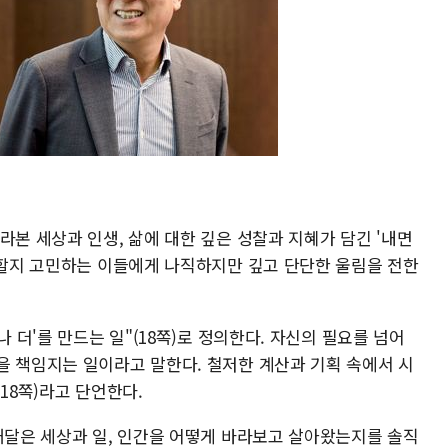
라본 세상과 인생, 삶에 대한 깊은 성찰과 지혜가 담긴 '내면
야 할지 고민하는 이들에게 나직하지만 깊고 단단한 울림을 전한
나 더'를 만드는 일"(18쪽)로 정의한다. 자신의 필요를 넘어
을 책임지는 일이라고 말한다. 철저한 계산과 기획 속에서 시
18쪽)라고 단언한다.
 깨달은 세상과 일, 인간을 어떻게 바라보고 살아왔는지를 솔직