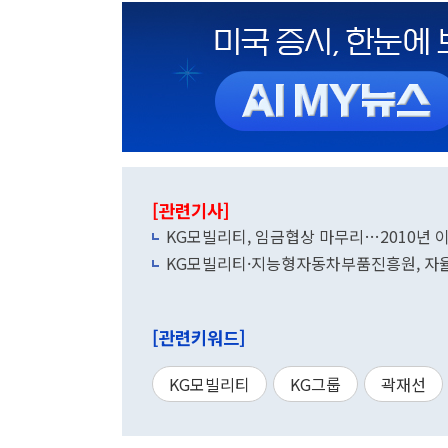
[관련기사]
KG모빌리티, 임금협상 마무리…2010년 이
KG모빌리티·지능형자동차부품진흥원, 자율
[관련키워드]
KG모빌리티
KG그룹
곽재선