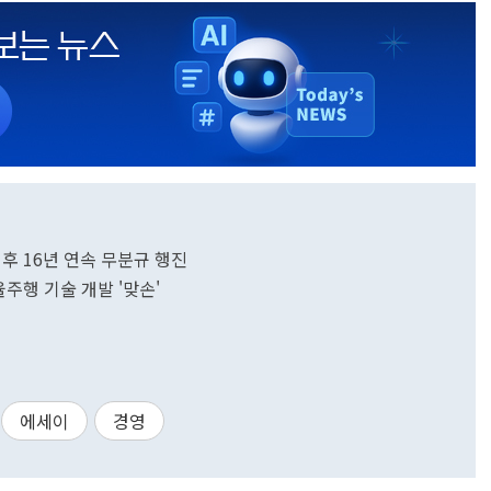
후 16년 연속 무분규 행진
주행 기술 개발 '맞손'
에세이
경영