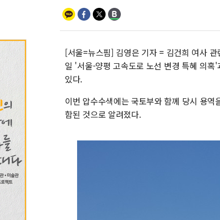
[서울=뉴스핌] 김영은 기자 = 김건희 여사 관
일 '서울-양평 고속도로 노선 변경 특혜 의
있다.
이번 압수수색에는 국토부와 함께 당시 용역을
함된 것으로 알려졌다.