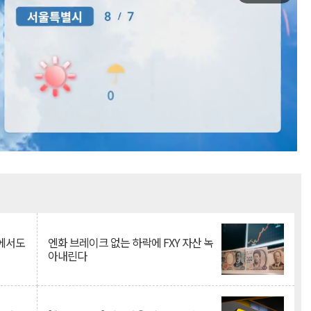
Mute
속에서도
엔화 브레이크 없는 하락에 FXY 자산 녹
아내린다