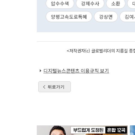
압수수색
강제수사
소환
양평고속도로특혜
강상면
김여
<저작권자(c) 글로벌리더의 지름길 종합
디지털뉴스콘텐츠 이용규칙 보기
뒤로가기