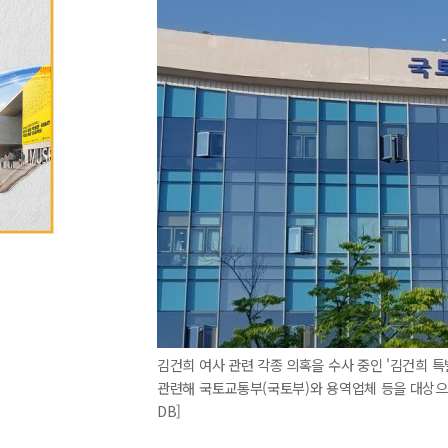
김건희 여사 관련 각종 의혹을 수사 중인 '김건희 특
관련해 국토교통부(국토부)와 용역업체 등을 대상으
DB]