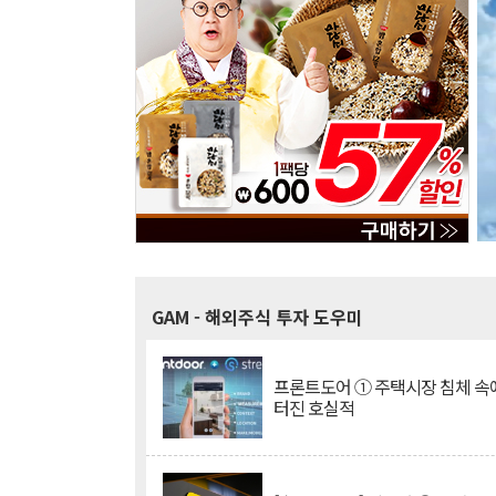
GAM
- 해외주식 투자 도우미
프론트도어 ① 주택시장 침체 
터진 호실적