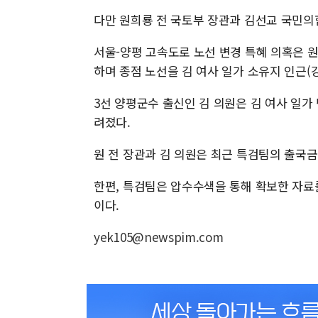
다만 원희룡 전 국토부 장관과 김선교 국민의
서울-양평 고속도로 노선 변경 특혜 의혹은 
하며 종점 노선을 김 여사 일가 소유지 인근(
3선 양평군수 출신인 김 의원은 김 여사 일가
려졌다.
원 전 장관과 김 의원은 최근 특검팀의 출국
한편, 특검팀은 압수수색을 통해 확보한 자료
이다.
yek105@newspim.com