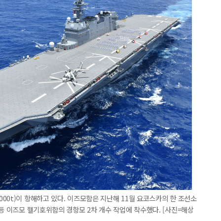
00t)이 항해하고 있다. 이즈모함은 지난해 11월 요코스카의 한 조선소
 등 이즈모 헬기호위함의 경항모 2차 개수 작업에 착수했다. [사진=해상