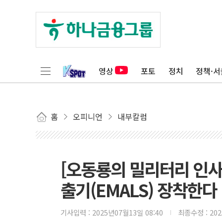
영상
포토
정치
정책·서
홈
오피니언
내부칼럼
[오동룡의 밀리터리 인사
출기(EMALS) 장착한다
기사입력 :
2025년07월13일 08:40
최종수정 :
20