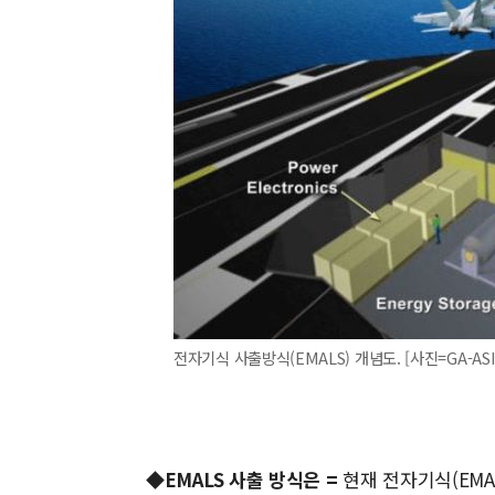
전자기식 사출방식(EMALS) 개념도. [사진=GA-ASI] 
◆EMALS 사출 방식은 =
현재 전자기식(EMA