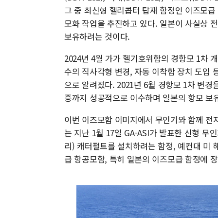
그 중 최신형 헬리콥터 탑재 함정인 이즈모급 1번
모화 작업을 추진하고 있다. 일본이 사실상 
보유하려는 것이다.
2024년 4월 가가 헬기호위함의 경항모 1차
수의 직사각형 변경, 자동 이착함 장치 도입 
으로 알려졌다. 2021년 6월 경항모 1차 변경
증까지 성공적으로 이수하며 일본의 항모 보
이번 이즈모함 이미지에서 무인기와 함께 전자
는 지난 1월 17일 GA-ASI가 발표한 신형
리) 캐터펄트를 설치하려는 함정, 예컨대 미
급 항공모함, 특히 일본의 이즈모급 함정에 