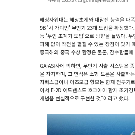
해상자위대는 해상초계와 대잠전 능력을 대폭 강화
9B '시 가디언' 무인기 23대 도입을 확정했
등 '무인 초계기 도입'으로 방향을 틀었다. 
피해 없이 작전을 펼칠 수 있는 장점이 있기 때
중국해의 중국 수상 함정은 물론, 잠수함들에
GA-ASI사에 의하면, 무인기 사출 시스템은
을 차지하며, 그 면적은 소형 드론을 사출하는 경우
자베스급이나 이즈모급 항모는 함재 전투기로 
어서 E-2D 어드밴스드 호크아이 함재 조기
개념을 현실적으로 구현한 것"이라고 했다.