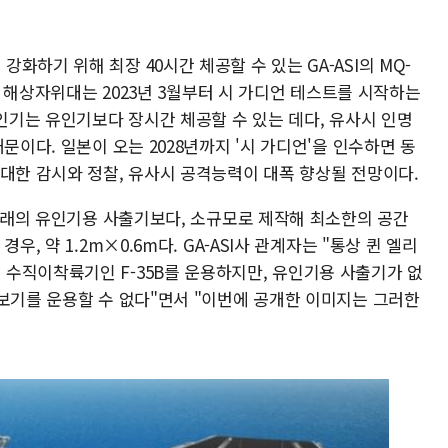
하기 위해 최장 40시간 체공할 수 있는 GA-ASI의 MQ-
다. 해상자위대는 2023년 3월부터 시 가디언 테스트를 시작하는
무인기는 유인기보다 장시간 체공할 수 있는 데다, 유사시 인명
문이다. 일본이 오는 2028년까지 '시 가디언'을 인수하면 동
 대한 감시와 정찰, 유사시 공격능력이 대폭 향상될 전망이다.
 종래의 유인기용 사출기보다, 소규모로 제작해 최소한의 공간
, 약 1.2m×0.6m다. GA-ASI사 관계자는 "통상 퀸 엘리
수직이착륙기인 F-35B를 운용하지만, 유인기용 사출기가 없
경보기를 운용할 수 없다"면서 "이번에 공개한 이미지는 그러한