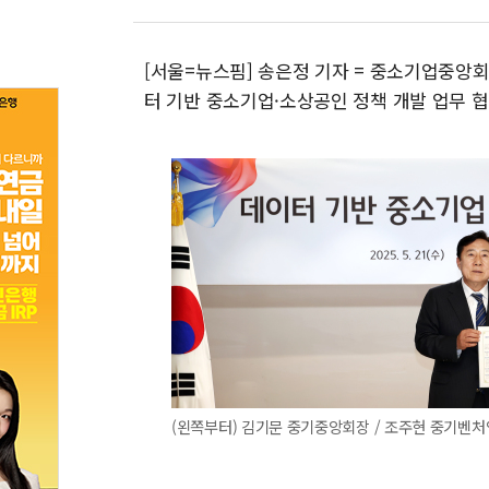
[서울=뉴스핌] 송은정 기자 = 중소기업중앙
터 기반 중소기업·소상공인 정책 개발 업무 협
(왼쪽부터) 김기문 중기중앙회장 / 조주현 중기벤