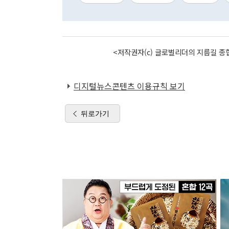
<저작권자(c) 글로벌리더의 지름길 종합
디지털뉴스콘텐츠 이용규칙 보기
뒤로가기