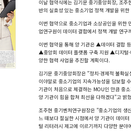
이날 협약식에는 김기문 중기중앙회장, 조주현
반의 실효성 있는 중소기업 정책 개발을 위한
이번 협약으로 중소기업과 소상공인을 위한 
업연구원이 데이터 결합에서 정책 개발 연구까
이번 협약을 통해 양 기관은 ▲데이터 결합 등
▲중앙회 데이터 플랫폼 구축 지원 ▲디지털·
양한 협력 사업을 추진할 계획이다.
김기문 중기중앙회장은 "정치·경제적 불확실
이야말로 중소기업의 지속가능성을 담보할 수 
기관이 처음으로 체결하는 MOU인 만큼 중소
양 기관이 힘을 합쳐 최선을 다하겠다"고 밝혔
조주현 중기벤처연구원장은 "중소기업의 생산
느 때보다 절실한 시점에서 양 기관이 데이터
털 리터러시 제고에 이르기까지 다양한 분야에