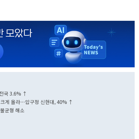
전국 3.6% ↑
 크게 올라…압구정 신현대, 40% ↑
격 불균형 해소