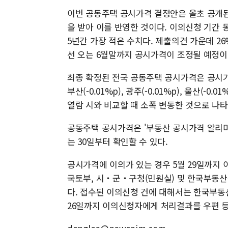
이번 공동주택 공시가격 결정안은 올초 공개된
을 받아 이를 반영한 것이다. 이의신청 기간 
5년간 가장 적은 수치다. 제출의견 가운데 2
선 오는 6월말까지 공시가격이 조정될 예정이
최종 확정된 전국 공동주택 공시가격은 공시가격
부산(-0.01%p), 광주(-0.01%p), 울산(-0
열람 시와 비교할 때 소폭 변동한 것으로 나타
공동주택 공시가격은 '부동산 공시가격 알리
는 30일부터 확인할 수 있다.
공시가격에 이의가 있는 경우 5월 29일까지
국토부, 시‧군‧구청(민원실) 및 한국부동산
다. 접수된 이의신청 건에 대해서는 한국부동
26일까지 이의신청자에게 처리결과를 우편 등