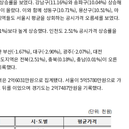
승률을 보였다. 강남구(11.16%)와 송파구(10.04%) 상승해
랐다. 이와 함께 성동구(10.71%), 용산구(10.51%), 마
벨트' 지역들도 서울시 평균을 상회하는 공시가격 오름세를 보였다.
21%)보다 높게 상승했다. 인천도 2.51% 공시가격 상승률을
-1.67%), 대구(-2.90%), 광주(-2.07%), 대전
방 도지역은 전북(2.51%), 충북(0.18%), 충남(0.01%)이 오른
기록했다.
 2억6031만원으로 집계됐다. 서울이 5억5780만원으로 가
로 뒤를 이었으며 경기도는 2억7487만원을 기록했다.