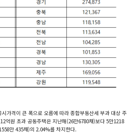
시가격이 큰 폭으로 오름에 따라 종합부동산세 부과 대상 주
12억원 초과 공동주택은 지난해(26만6780채)보다 5만1218
558만 435채)의 2.04%를 차지한다.