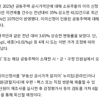
 2025년 공동주택 공시가격안에 대해 소유주들의 이의 신청
동안 의견제출 건수는 전년대비 35% 감소한 4132건으로 최근
6%인 1079건이 반영됐다. 이의신청이 인용된 공동주택에 대해
다.
안과 같은 전년 대비 3.65% 상승한 변동률을 보였다. 단,
.01%p), 세종(+0.01%p) 등 4개 시·도는 이번 가격 조정에 따라
났다.
미' 또는 해당 공동주택이 소재한 시‧군‧구청 민원실에서 오
 이의신청서를 '부동산 공시가격 알리미' 누리집(온라인)이나
원(관할지사)에 우편‧팩스 또는 직접 방문해 제출할 수 있
산원이 재조사를 실시한 후 감정평가사 등의 검토를 거쳐 6월
을 통해 회신할 예정이다.