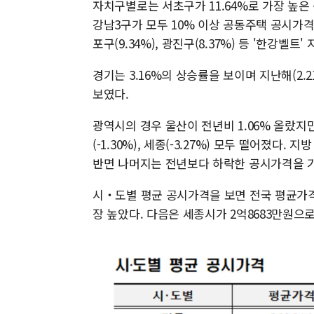
자치구별로는 서초구가 11.64%로 가장 높은 상
강남3구가 모두 10% 이상 공동주택 공시가격이 올
포구(9.34%), 광진구(8.37%) 등 '한강
경기는 3.16%의 상승률을 보이며 지난해(2.
보였다.
광역시의 경우 울산이 전년비 1.06% 올랐지만 부산(
(-1.30%), 세종(-3.27%) 모두 떨어졌다. 지
반면 나머지는 전년보다 하락한 공시가격을 
시‧도별 평균 공시가격을 보면 전국 평균가격은
장 높았다. 다음은 세종시가 2억8683만원으