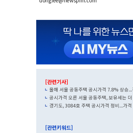
donglee@newspim.com
[관련기사]
올해 서울 공동주택 공시가격 7.8% 상승...
공시가격 오른 서울 공동주택, 보유세는 더
경기도, 3084호 주택 공시가격 정비...가
[관련키워드]