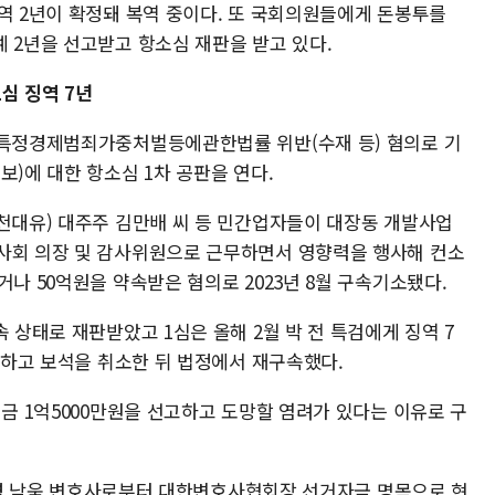
역 2년이 확정돼 복역 중이다. 또 국회의원들에게 돈봉투를
 2년을 선고받고 항소심 재판을 받고 있다.
1심 징역 7년
 특정경제범죄가중처벌등에관한법률 위반(수재 등) 혐의로 기
보)에 대한 항소심 1차 공판을 연다.
화천대유) 대주주 김만배 씨 등 민간업자들이 대장동 개발사업
사회 의장 및 감사위원으로 근무하면서 영향력을 행사해 컨소
거나 50억원을 약속받은 혐의로 2023년 8월 구속기소됐다.
 상태로 재판받았고 1심은 올해 2월 박 전 특검에게 징역 7
선고하고 보석을 취소한 뒤 법정에서 재구속했다.
징금 1억5000만원을 선고하고 도망할 염려가 있다는 이유로 구
12월경 남욱 변호사로부터 대한변호사협회장 선거자금 명목으로 현