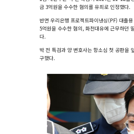
금 3억원을 수수한 혐의를 유죄로 인정했다.
반면 우리은행 프로젝트파이낸싱(PF) 대출용
5억원을 수수한 혐의, 화천대유에 근무하던 
다.
박 전 특검과 양 변호사는 항소심 첫 공판을
구했다.