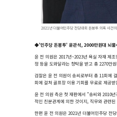
2021년 더불어민주당 전당대회 돈봉투 의혹 사건의 
◆
'민주당 돈봉투' 윤관석, 2000만원대 뇌
윤 전 의원은 2017년~2023년 욕실 자재 
정 등을 도와달라는 청탁을 받고 총 2270만
검찰은 윤 전 의원이 송씨로부터 총 11회에 걸
회에 걸쳐 골프장 이용 기회를 무료로 제공받는
윤 전 의원 측은 첫 재판에서 "송씨와 201
적인 친분관계에 의한 것이지, 직무와 관련된
한편 윤 전 의원은 2021년 더불어민주당 전