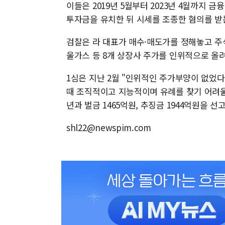
이들은 2019년 5월부터 2023년 4월까지
투자금을 유치한 뒤 시세를 조종한 혐의를 받
검찰은 라 대표가 매수·매도가를 정해놓고 주
울가스 등 8개 상장사 주가를 인위적으로 올려
1심은 지난 2월 "인위적인 주가부양이 없었
때 조직적이고 지능적이며 유례를 찾기 어려울
년과 벌금 1465억원, 추징금 1944억원을 선
shl22@newspim.com