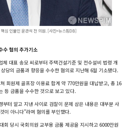
핵심 인물인 윤관석 전 의원. [사진=뉴스핌DB]
물수수 혐의 추가기소
제조업체 대표 송모 씨로부터 주택건설기준 및 전수설비 법령 개
원 상당의 금품과 향응을 수수한 혐의로 지난해 6월 기소됐다.
쳐 회원제 골프장 이용료 합계 약 770만원을 대납받고, 총 16
 등 금품을 수수한 것으로 보고 있다.
0년경부터 알고 지낸 사이로 검찰이 문제 삼은 내용은 대부분 사
 것이 아니다"라며 혐의를 부인했다.
당대회 당시 국회의원 교부용 금품 제공을 지시하고 6000만원