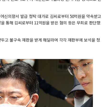
 여신의향서 발급 청탁 대가로 김씨로부터 50억원을 약속받고
딸을 통해 김씨로부터 11억원을 받은 혐의 등은 무죄로 판단했
 앞두고 불구속 재판을 받게 해달라며 각각 재판부에 보석을 청