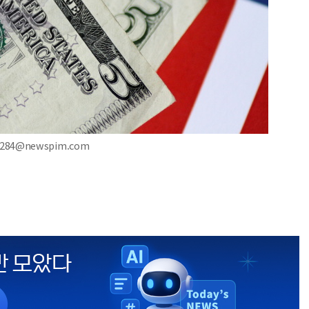
2284@newspim.com