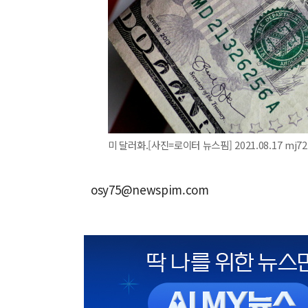
미 달러화.[사진=로이터 뉴스핌] 2021.08.17 mj7
osy75@newspim.com