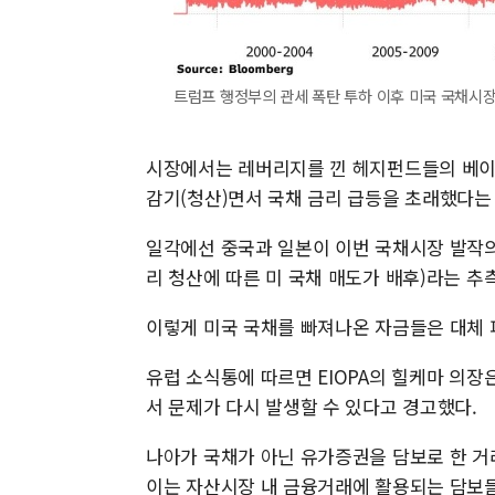
트럼프 행정부의 관세 폭탄 투하 이후 미국 국채시
시장에서는 레버리지를 낀 헤지펀드들의 베이
감기(청산)면서 국채 금리 급등을 초래했다는
일각에선 중국과 일본이 이번 국채시장 발작의
리 청산에 따른 미 국채 매도가 배후)라는 추
이렇게 미국 국채를 빠져나온 자금들은 대체 
유럽 소식통에 따르면 EIOPA의 힐케마 의
서 문제가 다시 발생할 수 있다고 경고했다.
나아가 국채가 아닌 유가증권을 담보로 한 거
이는 자산시장 내 금융거래에 활용되는 담보