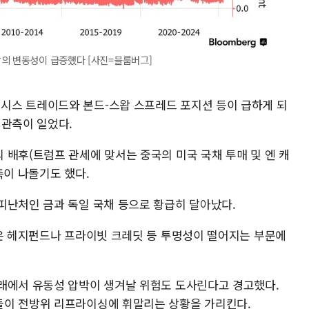
장의 변동성이 급증했다 [사진=블룸버그]
시스 트레이드와 본드-스왑 스프레드 포지션 등이 급하게 되
 관측이 일었다.
 배후(트럼프 관세에 맞서는 중국의 미국 국채 투매 및 엔 캐
측이 나돌기도 했다.
피난처인 금과 독일 국채 등으로 황급히 달아났다.
장은 헤지펀드나 프라이빗 크레딧 등 투명성이 떨어지는 부문에
래에서 유동성 압박이 생겨날 위험도 도사린다고 경고했다.
들이 전방위 리프라이싱에 휘말리는 상황을 가리킨다.