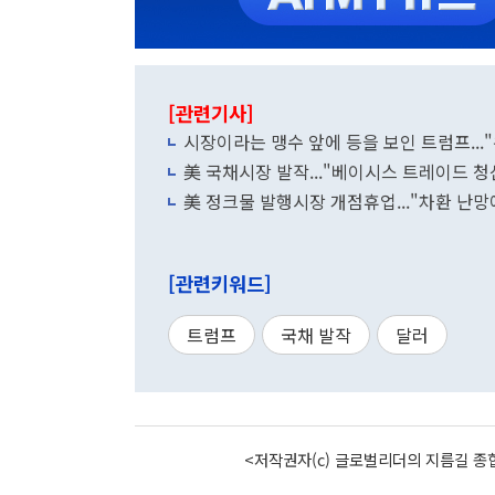
[관련기사]
시장이라는 맹수 앞에 등을 보인 트럼프...
美 국채시장 발작..."베이시스 트레이드 청
美 정크물 발행시장 개점휴업..."차환 난망
[관련키워드]
트럼프
국채 발작
달러
<저작권자(c) 글로벌리더의 지름길 종합