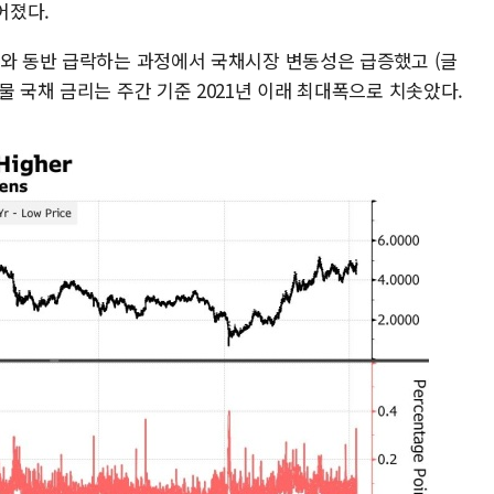
벌어졌다.
러와 동반 급락하는 과정에서 국채시장 변동성은 급증했고 (글
물 국채 금리는 주간 기준 2021년 이래 최대폭으로 치솟았다.