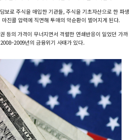
 담보로 주식을 매입한 기관들, 주식을 기초자산으로 한 파생
 마진콜 압력에 직면해 투매의 악순환이 벌어지게 된다.
증권 등의 가격이 무너지면서 격렬한 연쇄반응이 일었던 가까
2008~2009년의 금융위기 사태가 있다.