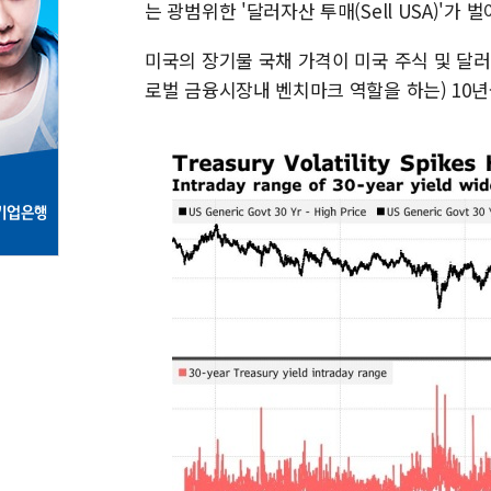
는 광범위한 '달러자산 투매(Sell USA)'가 
미국의 장기물 국채 가격이 미국 주식 및 달
로벌 금융시장내 벤치마크 역할을 하는) 10년