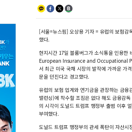
[서울=뉴스핌] 오상용 기자 = 유럽의 보험감
했다.
현지시간 17일 블룸버그가 소식통을 인용한 바에
European Insurance and Occupatio
서 최근 미국 국채 시장의 발작에 가까운 가
문을 던진다고 경고했다.
유럽의 보험 업계와 연기금을 관장하는 금융
밸런싱)에 착수할 조짐은 없다 해도 금융감독
의 시각이 도널드 트럼프 행정부 출범 이후 
부여했다.
도널드 트럼프 행정부의 관세 폭탄이 자산시장