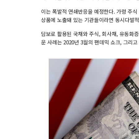
이는 폭발적 연쇄반응을 예정한다. 가령 주식
상품에 노출돼 있는 기관들이라면 동시다발적
담보로 활용된 국채와 주식, 회사채, 유동화
운 사례는 2020년 3월의 팬데믹 쇼크, 그리고 