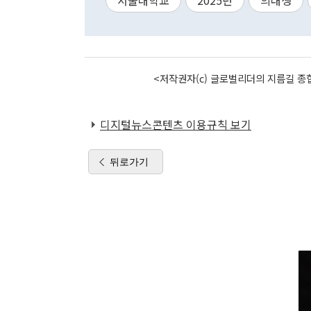
서울대학교
2025년
의대생
<저작권자(c) 글로벌리더의 지름길 종합
디지털뉴스콘텐츠 이용규칙 보기
뒤로가기