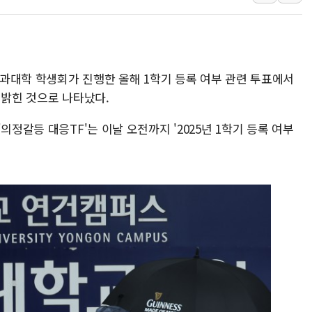
주말 무더위·열대야
오세훈 "용산공원 주
충북 주말 무더위 지
 의과대학 학생회가 진행한 올해 1학기 등록 여부 관련 투표에서
10월 보완수사권 폐
 밝힌 것으로 나타났다.
한상협, 업계 개인정
민주당, 오늘 제주·인천
의정갈등 대응TF'는 이날 오전까지 '2025년 1학기 등록 여부