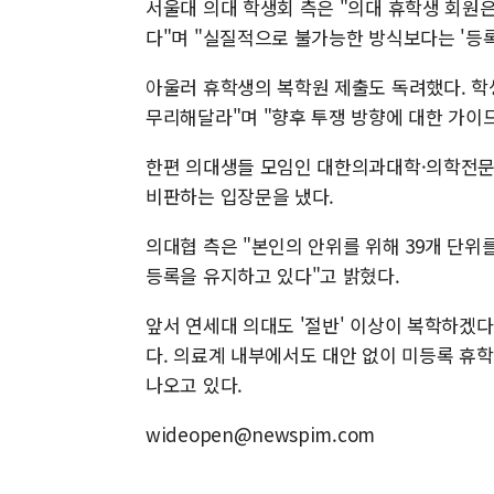
서울대 의대 학생회 측은 "의대 휴학생 회원
다"며 "실질적으로 불가능한 방식보다는 '등록
아울러 휴학생의 복학원 제출도 독려했다. 학생
무리해달라"며 "향후 투쟁 방향에 대한 가이
한편 의대생들 모임인 대한의과대학·의학전문
비판하는 입장문을 냈다.
의대협 측은 "본인의 안위를 위해 39개 단위
등록을 유지하고 있다"고 밝혔다.
앞서 연세대 의대도 '절반' 이상이 복학하겠다
다. 의료계 내부에서도 대안 없이 미등록 휴
나오고 있다.
wideopen@newspim.com