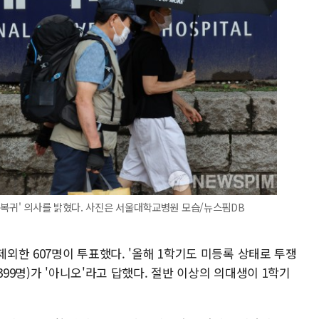
 복귀' 의사를 밝혔다. 사진은 서울대학교병원 모습/뉴스핌DB
제외한 607명이 투표했다. '올해 1학기도 미등록 상태로 투쟁
399명)가 '아니오'라고 답했다. 절반 이상의 의대생이 1학기