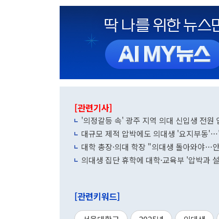
[관련기사]
'의정갈등 속' 광주 지역 의대 신입생 전원
대규모 제적 압박에도 의대생 '요지부동'…
대학 총장·의대 학장 "의대생 돌아와야…
의대생 집단 휴학에 대학·교육부 '압박과 
[관련키워드]