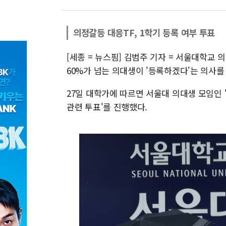
의정갈등 대응TF, 1학기 등록 여부 투표
[세종 = 뉴스핌] 김범주 기자 = 서울대학교
60%가 넘는 의대생이 '등록하겠다'는 의사를
27일 대학가에 따르면 서울대 의대생 모임인 '
관련 투표'를 진행했다.