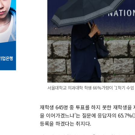
서울대학교 의과대학 학생 66%가량이 '1학기 수업
재학생 645명 중 투표를 하지 못한 재학생을 
을 이어가겠느냐'는 질문에 응답자의 65.7%(
등록을 하겠다는 취지다.