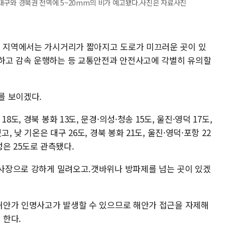
일 대구와 경북권 전역에 5~20mm의 비가 예고됐다.사진은 자료사진
는 지역에서는 가시거리가 짧아지고 도로가 미끄러운 곳이 있
하고 감속 운행하는 등 교통안전과 안전사고에 각별히 유의할
를 보이겠다.
도, 경북 봉화 13도, 문경·의성·청송 15도, 울진·영덕 17도,
, 낮 기온은 대구 26도, 경북 봉화 21도, 울진·영덕·포항 22
의성은 25도로 관측됐다.
 백사장으로 강하게 밀려오고.갯바위나 방파제를 넘는 곳이 있겠
 해안가 인명사고가 발생할 수 있으므로 해안가 접근을 자제해
 한다.