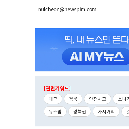
nulcheon@newspim.com
[관련키워드]
대구
경북
안전사고
소나
뉴스핌
경북권
가시거리