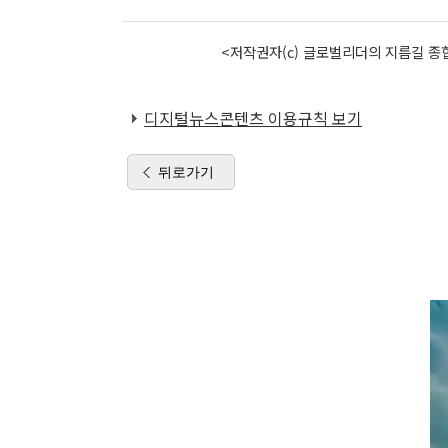
<저작권자(c) 글로벌리더의 지름길 종합
디지털뉴스콘텐츠 이용규칙 보기
뒤로가기