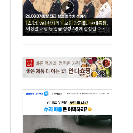
[스팟Live] 한자리에 모인 장군들...李대통령,
이상렬 대장 등 진급 장성 4명에 삼정검 수치
직접 수여｜26.08.07 장성 진급·삼정검 수치
수여식