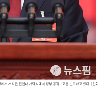
당에서 개최된 전인대 개막식에서 정부 공작보고를 발표하고 있다. [신화