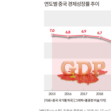
[베이징=뉴스핌] 조용성 특파원 = 2025.01.17 ys1