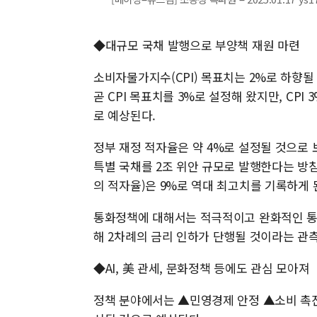
◆대규모 국채 발행으로 부양책 재원 마련
소비자물가지수(CPI) 목표치는 2%로 하향될 
곧 CPI 목표치를 3%로 설정해 왔지만, CP
로 예상된다.
정부 재정 적자율은 약 4%로 설정될 것으로 보
특별 국채를 2조 위안 규모로 발행한다는 방침
의 적자율)은 9%로 역대 최고치를 기록하게 
통화정책에 대해서는 적극적이고 완화적인 통
해 2차례의 금리 인하가 단행될 것이라는 관측
◆AI, 美 관세, 문화정책 등에도 관심 모아져
정책 분야에서는 ▲민영경제 안정 ▲소비 촉진 