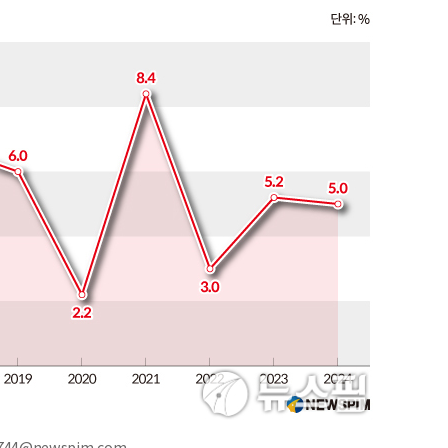
744@newspim.com