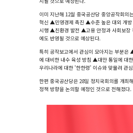
시될 것으로 예상된다.
이미 지난해 12월 중국공산당 중앙공작회의는
혁신 ▲민영경제 촉진 ▲수준 높은 대외 개방
시행 ▲친환경 발전 ▲고용 안정과 사회보장 확
에도 반영될 것으로 예상된다.
특히 공작보고에서 관심이 모아지는 부분은 ▲
에 대비한 내수 육성 방침 ▲대만 통일에 대한
우리나라에 대한 '한한령' 이슈와 맞물려 관심
한편 중국공산당은 28일 정치국회의를 개최해
정책 방향을 논의할 예정인 것으로 전해졌다.