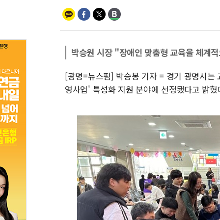
박승원 시장 "장애인 맞춤형 교육을 체계적
[광명=뉴스핌] 박승봉 기자 = 경기 광명시는
영사업' 특성화 지원 분야에 선정됐다고 밝혔다.