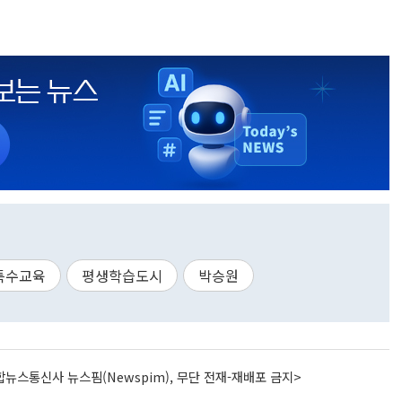
특수교육
평생학습도시
박승원
뉴스통신사 뉴스핌(Newspim), 무단 전재-재배포 금지>