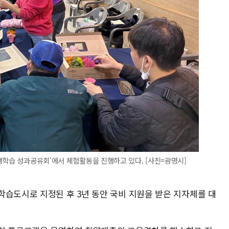
생학습 성과공유회'에서 체험활동을 진행하고 있다. [사진=광명시]
학습도시로 지정된 후 3년 동안 국비 지원을 받은 지자체를 대