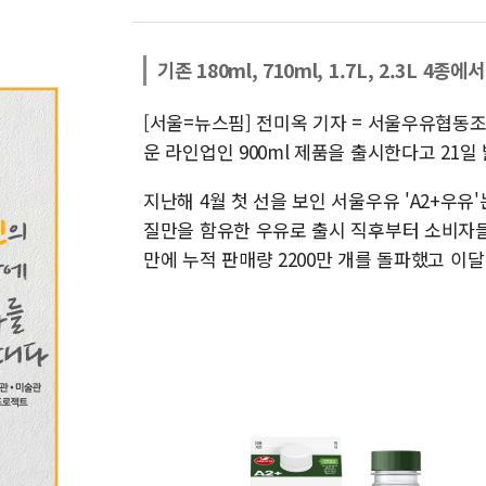
기존 180ml, 710ml, 1.7L, 2.3L 4종에서
[서울=뉴스핌] 전미옥 기자 = 서울우유협동
운 라인업인 900ml 제품을 출시한다고 21일
지난해 4월 첫 선을 보인 서울우유 'A2+우유'
질만을 함유한 우유로 출시 직후부터 소비자들
만에 누적 판매량 2200만 개를 돌파했고 이달 