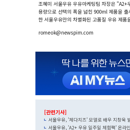
조혜미 서울우유 우유마케팅팀 차장은 "A2+
용량으로 선택의 폭을 넓힌 900ml 제품을 
한 서울우유만의 차별화된 고품질 우유 제품을
romeok@newspim.com
[관련기사]
서울우유, '체다치즈' 모델로 배우 지창욱 
서울우유, 'A2+ 우유 일주일 체험팩' 온라