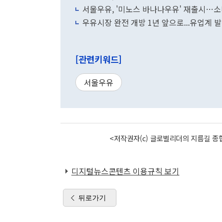
서울우유, '미노스 바나나우유' 재출시…
우유시장 완전 개방 1년 앞으로...유업계 발
[관련키워드]
서울우유
<저작권자(c) 글로벌리더의 지름길 종합
디지털뉴스콘텐츠 이용규칙 보기
뒤로가기