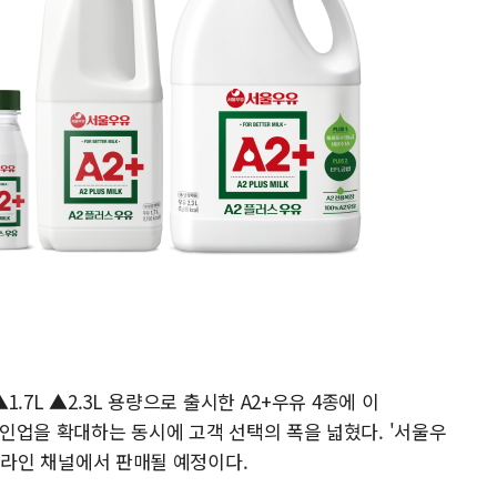
1.7L ▲2.3L 용량으로 출시한 A2+우유 4종에 이
 라인업을 확대하는 동시에 고객 선택의 폭을 넓혔다. '서울우
 오프라인 채널에서 판매될 예정이다.