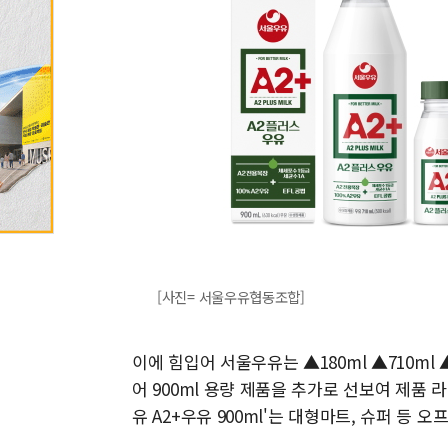
[사진= 서울우유협동조합]
이에 힘입어 서울우유는 ▲180ml ▲710ml ▲
어 900ml 용량 제품을 추가로 선보여 제품
유 A2+우유 900ml'는 대형마트, 슈퍼 등