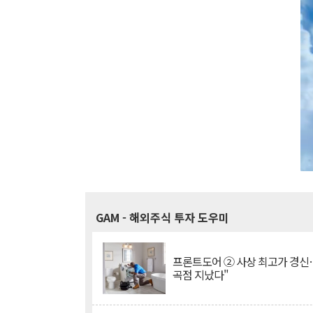
GAM
- 해외주식 투자 도우미
프론트도어 ② 사상 최고가 경신
곡점 지났다"