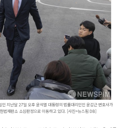
인 지난달 27일 오후 윤석열 대통령의 법률대리인인 윤갑근 변호사가
 헌법재판소 소심판정으로 이동하고 있다. [사진=뉴스핌 DB]