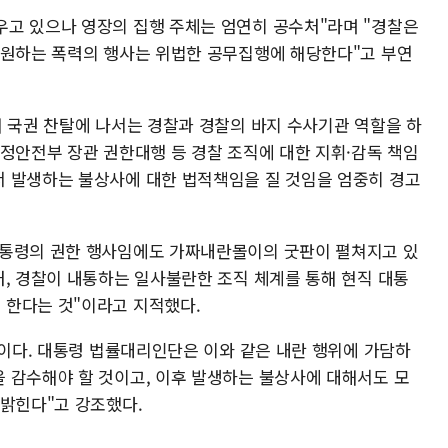
고 있으나 영장의 집행 주체는 엄연히 공수처"라며 "경찰은
동원하는 폭력의 행사는 위법한 공무집행에 해당한다"고 부연
해 국권 찬탈에 나서는 경찰과 경찰의 바지 수사기관 역할을 하
행정안전부 장관 권한대행 등 경찰 조직에 대한 지휘·감독 책임
 발생하는 불상사에 대한 법적책임을 질 것임을 엄중히 경고
대통령의 권한 행사임에도 가짜내란몰이의 굿판이 펼쳐지고 있
처, 경찰이 내통하는 일사불란한 조직 체계를 통해 현직 대통
 한다는 것"이라고 지적했다.
'이다. 대통령 법률대리인단은 이와 같은 내란 행위에 가담하
 감수해야 할 것이고, 이후 발생하는 불상사에 대해서도 모
 밝힌다"고 강조했다.