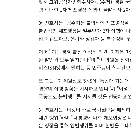
앞서 고위공직자범죄수사처(공수처), 경찰 
령에 대한 1차 체포영장 집행이 불발되자 2
윤 변호사는 "공수처는 불법적인 체포영장을 
불법적인 체포영장을 발부받아 2차 집행에 나
입을 검토하고, 헬기와 장갑차 등 특수장비 
이어 "이는 경찰 출신 이상식 의원, 이지은
된 발언과 모두 일치한다"며 "이 의원은 전화
비스(SNS)에서 말하는 등 민주당이 실시간
또 그는 "이 위원장도 SNS에 '특공대·기동대 동
경찰의 집행 방향을 지시하고 있다"며 "이성윤
폭동으로 불법행위를 저지를 것을 선동하고 있
윤 변호사는 "이것이 바로 국가권력을 배제하
내란 행위"라며 "대통령에 대한 체포영장은 
은 영장을 통해 입법행위를 하며 헌법을 위배