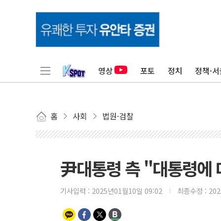
영상
포토
정치
정책·서
홈
사회
법원·검찰
尹대통령 측 "대통령에 
기사입력 :
2025년01월10일 09:02
최종수정 :
20