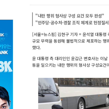
"내란 행위 형사상 구성 요건 모두 완성"
"민주당·공수처·경찰 조직 체계로 헌정질서
[서울=뉴스핌] 김현구 기자 = 윤석열 대통령
규모 무력을 동원해 불법적으로 체포하는 행
했다.
윤 대통령 측 대리인인 윤갑근 변호사는 이날
동을 일으키는 내란 행위의 형사상 구성요건이