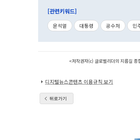
[관련키워드]
윤석열
대통령
공수처
민
<저작권자(c) 글로벌리더의 지름길 종합
디지털뉴스콘텐츠 이용규칙 보기
뒤로가기