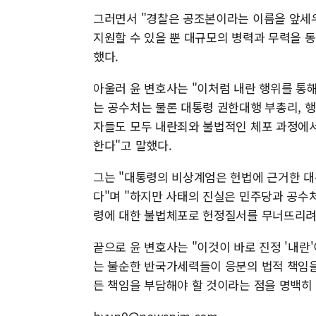
그러면서 "경찰은 공조본이라는 이름을 앞세우
지원할 수 있을 뿐 대규모의 병력과 무력을 
했다.
아울러 윤 변호사는 "이처럼 내란 행위를 통
는 공수처는 물론 대통령 권한대행 부총리, 
자들도 모두 내란죄와 불법적인 체포 과정에서
한다"고 말했다.
그는 "대통령의 비상계엄은 헌법에 근거한 
다"며 "하지만 사태의 진실은 민주당과 공수
령에 대한 불법체포로 헌정질서를 무너뜨리려
끝으로 윤 변호사는 "이것이 바로 진정 '내란
는 불순한 반국가세력들이 응분의 법적 책임을
든 책임을 부담해야 할 것이라는 점을 명백히