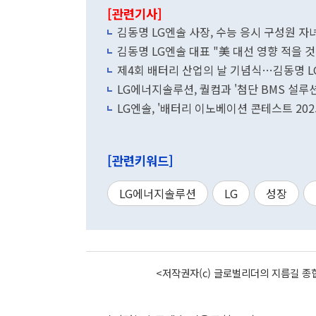
[관련기사]
김동명 LG엔솔 사장, 수능 응시 구성원 자
김동명 LG엔솔 대표 "美 대선 영향 적을 것
제4회 배터리 산업의 날 기념식…김동명 L
LG에너지솔루션, 퀄컴과 '첨단 BMS 설루
LG엔솔, '배터리 이노베이션 콘테스트 202
[관련키워드]
LG에너지솔루션
LG
성장
<저작권자(c) 글로벌리더의 지름길 종합