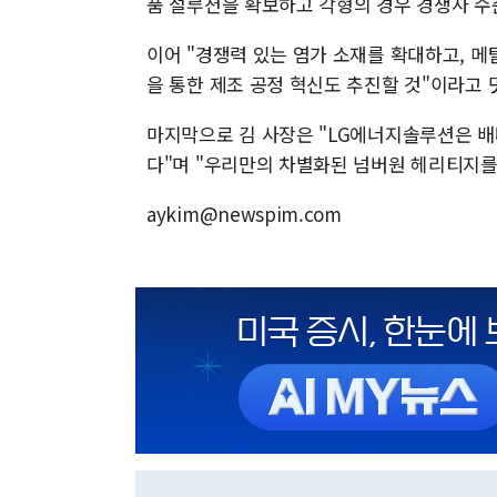
품 설루션을 확보하고 각형의 경우 경쟁사 수
이어 "경쟁력 있는 염가 소재를 확대하고, 메
을 통한 제조 공정 혁신도 추진할 것"이라고 
마지막으로 김 사장은 "LG에너지솔루션은 배터
다"며 "우리만의 차별화된 넘버원 헤리티지를
aykim@newspim.com