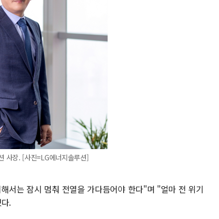
 사장. [사진=LG에너지솔루션]
해서는 잠시 멈춰 전열을 가다듬어야 한다"며 "얼마 전 위기
다.