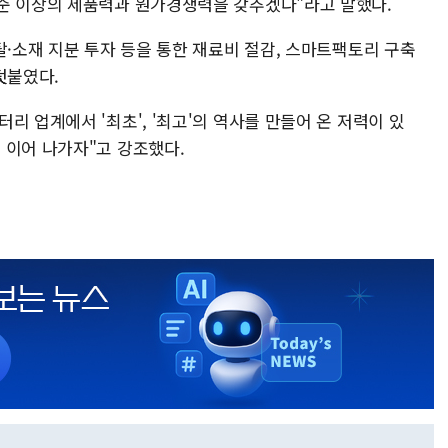
준 이상의 제품력과 원가경쟁력을 갖추겠다"라고 말했다.
탈·소재 지분 투자 등을 통한 재료비 절감, 스마트팩토리 구축
덧붙였다.
리 업계에서 '최초', '최고'의 역사를 만들어 온 저력이 있
 이어 나가자"고 강조했다.