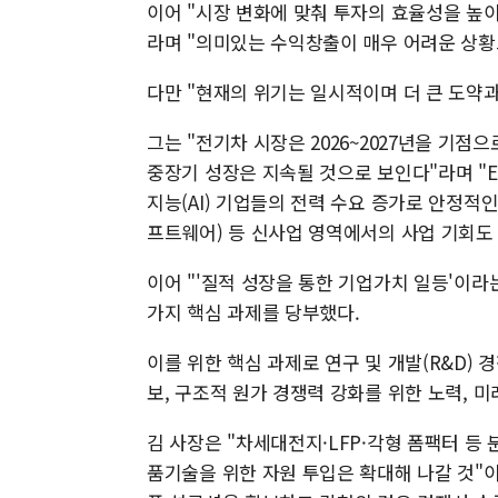
이어 "시장 변화에 맞춰 투자의 효율성을 높이
라며 "의미있는 수익창출이 매우 어려운 상황
다만 "현재의 위기는 일시적이며 더 큰 도약과
그는 "전기차 시장은 2026~2027년을 기
중장기 성장은 지속될 것으로 보인다"라며 "
지능(AI) 기업들의 전력 수요 증가로 안정적인 성
프트웨어) 등 신사업 영역에서의 사업 기회도
이어 "'질적 성장을 통한 기업가치 일등'이라는
가지 핵심 과제를 당부했다.
이를 위한 핵심 과제로 연구 및 개발(R&D) 
보, 구조적 원가 경쟁력 강화를 위한 노력, 미
김 사장은 "차세대전지·LFP·각형 폼팩터 등
품기술을 위한 자원 투입은 확대해 나갈 것"이라면