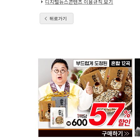
디지털뉴스콘텐츠 이용규칙 보기
뒤로가기