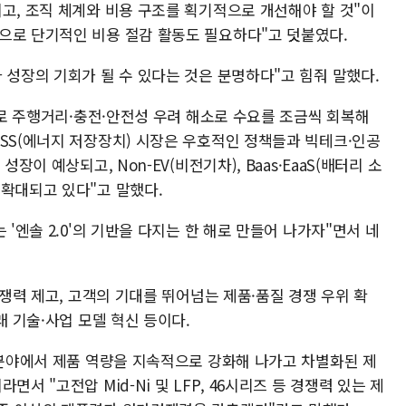
고, 조직 체계와 비용 구조를 획기적으로 개선해야 할 것"이
으로 단기적인 비용 절감 활동도 필요하다"고 덧붙였다.
 성장의 기회가 될 수 있다는 것은 분명하다"고 힘줘 말했다.
점으로 주행거리·충전·안전성 우려 해소로 수요를 조금씩 회복해
ESS(에너지 저장장치) 시장은 우호적인 정책들과 빅테크·인공
장이 예상되고, Non-EV(비전기차), Baas·EaaS(배터리 소
 확대되고 있다"고 말했다.
 '엔솔 2.0'의 기반을 다지는 한 해로 만들어 나가자"면서 네
경쟁력 제고, 고객의 기대를 뛰어넘는 제품·품질 경쟁 우위 확
래 기술·사업 모델 혁신 등이다.
 분야에서 제품 역량을 지속적으로 강화해 나가고 차별화된 제
서 "고전압 Mid-Ni 및 LFP, 46시리즈 등 경쟁력 있는 제