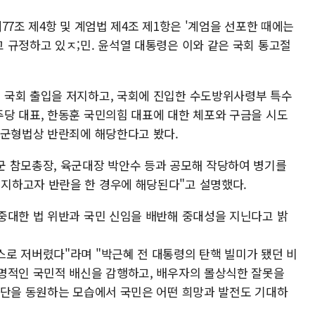
77조 제4항 및 계엄법 제4조 제1항은 '계엄을 선포한 때에는
 규정하고 있ㅈ;민. 윤석열 대통령은 이와 같은 국회 통고절
 국회 출입을 저지하고, 국회에 진입한 수도방위사령부 특수
당 대표, 한동훈 국민의힘 대표에 대한 체포와 구금을 시도
 군형법상 반란죄에 해당한다고 봤다.
 참모총장, 육군대장 박안수 등과 공모해 작당하여 병기를
지하고자 반란을 한 경우에 해당된다"고 설명했다.
중대한 법 위반과 국민 신임을 배반해 중대성을 지닌다고 밝
로 저버렸다"라며 "박근혜 전 대통령의 탄핵 빌미가 됐던 비
명적인 국민적 배신을 감행하고, 배우자의 몰상식한 잘못을
수단을 동원하는 모습에서 국민은 어떤 희망과 발전도 기대하