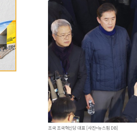
조국 조국혁신당 대표 [사진=뉴스핌 DB]