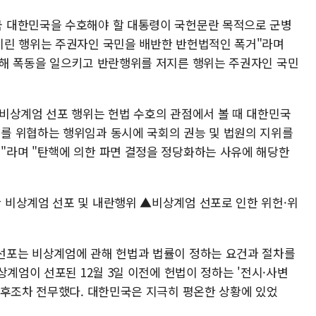
 대한민국을 수호해야 할 대통령이 국헌문란 목적으로 군병
지린 행위는 주권자인 국민을 배반한 반헌법적인 폭거"라며
원해 폭동을 일으키고 반란행위를 저지른 행위는 주권자인 국민
비상계엄 선포 행위는 헌법 수호의 관점에서 볼 때 대한민국
를 위협하는 행위임과 동시에 국회의 권능 및 법원의 지위를
"라며 "탄핵에 의한 파면 결정을 정당화하는 사유에 해당한
 비상계엄 선포 및 내란행위 ▲비상계엄 선포로 인한 위헌·위
선포는 비상계엄에 관해 헌법과 법률이 정하는 요건과 절차를
상계엄이 선포된 12월 3일 이전에 헌법이 정하는 '전시·사변
징후조차 전무했다. 대한민국은 지극히 평온한 상황에 있었