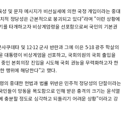
 육성 및 문자 메시지가 비선실세에 의한 국정 개입이라는 중대
정치적 정당성은 근본적으로 붕괴되고 있다"라며 "이런 상황에
위기를 타개하고자 비상계엄령을 선포함으로써 국민의 기본권
군사쿠데타 및 12·12 군사 반란과 그에 이은 5·18 광주 학살의
 윤 대통령이 비상계엄을 선포하고, 국회의원의 국회 출입을
리 중인 본회의장 진입을 시도해 국회 권능을 무력화하고자 한
한 행위에 해당한다"고 했다.
통령의 중대한 헌법과 법률 위반은 민주적 정당성의 단절이라는
"국민들이 망동을 목도함으로 인해 받은 충격의 크기는 윤석열
에 충분할 정도로 심각하고 되돌리기 어려운 상황"이라고 강