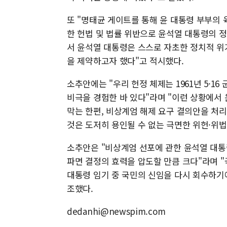
또 "명태균 게이트를 통해 윤 대통령 부부의
한 헌법 및 법률 위반으로 윤석열 대통령의 
서 윤석열 대통령은 스스로 자초한 정치적 
을 제약하고자 했다"고 적시했다.
소추안에는 "우리 헌정 체제는 1961년 5·16 
비극을 경험한 바 있다"라며 "이런 상황에서
막는 한편, 비상계엄 해제 요구 결의안을 처
것은 도저히 용인될 수 없는 극면한 위헌·위법
소추안은 "비상계엄 선포에 관한 윤석열 대
파면 결정의 효력을 압도할 만큼 크다"라며 
대통령 임기 중 국민의 신임을 다시 회수하기
조했다.
dedanhi@newspim.com