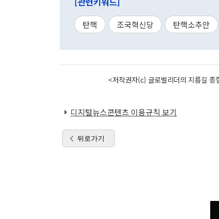
[관련키워드]
탄핵
조국혁신당
탄핵소추안
<저작권자(c) 글로벌리더의 지름길 종합
디지털뉴스콘텐츠 이용규칙 보기
뒤로가기